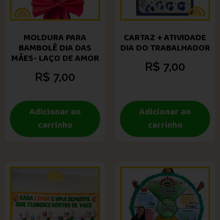
MOLDURA PARA
CARTAZ + ATIVIDADE
BAMBOLÊ DIA DAS
DIA DO TRABALHADOR
MÃES- LAÇO DE AMOR
R$
7,00
R$
7,00
Adicionar ao
Adicionar ao
carrinho
carrinho