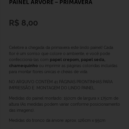
PAINEL ÁRVORE – PRIMAVERA
R$
8,00
Celebre a chegada da primavera este lindo painel! Cada
flor é um sorriso que colore o ambiente, e você pode
confeccioná-las com
papel crepom, papel seda,
chamequinho
ou imprimir as páginas coloridas incluídas
para montar flores únicas e cheias de vida.
NO ARQUIVO CONTÉM 41 PÁGINAS PRONTINHAS PARA
IMPRESSÃO E MONTAGEM DO LINDO PAINEL.
Medidas do painel montado: 150cm de largura x 175cm de
altura (As medidas podem variar conforme posicionamento
das imagens).
Medidas do tronco da árvore: aprox. 126cm x 95cm