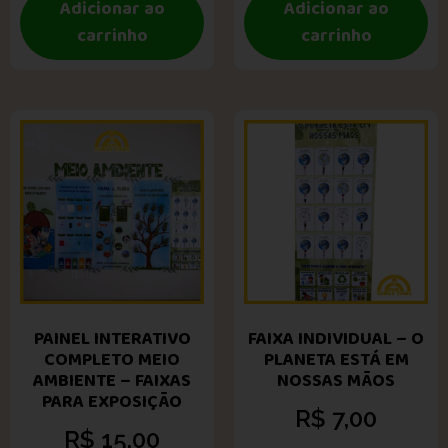
Adicionar ao
Adicionar ao
carrinho
carrinho
PAINEL INTERATIVO
FAIXA INDIVIDUAL – O
COMPLETO MEIO
PLANETA ESTÁ EM
AMBIENTE – FAIXAS
NOSSAS MÃOS
PARA EXPOSIÇÃO
R$
7,00
R$
15,00