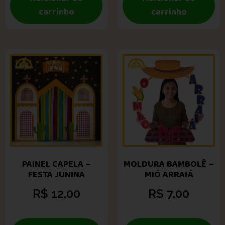
carrinho
carrinho
PAINEL CAPELA –
MOLDURA BAMBOLÊ –
FESTA JUNINA
MIÓ ARRAIÁ
R$
12,00
R$
7,00