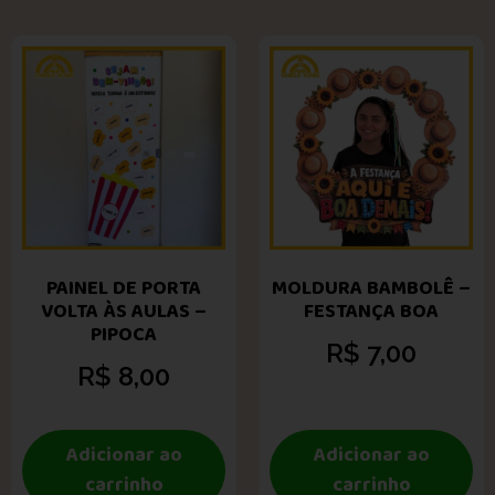
PAINEL DE PORTA
MOLDURA BAMBOLÊ –
VOLTA ÀS AULAS –
FESTANÇA BOA
PIPOCA
R$
7,00
R$
8,00
Adicionar ao
Adicionar ao
carrinho
carrinho