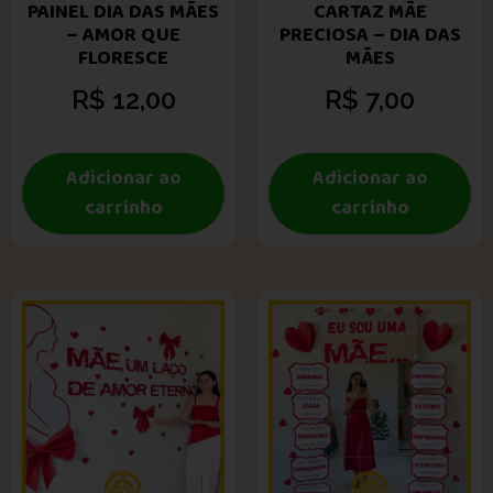
PAINEL DIA DAS MÃES
CARTAZ MÃE
– AMOR QUE
PRECIOSA – DIA DAS
FLORESCE
MÃES
R$
12,00
R$
7,00
Adicionar ao
Adicionar ao
carrinho
carrinho