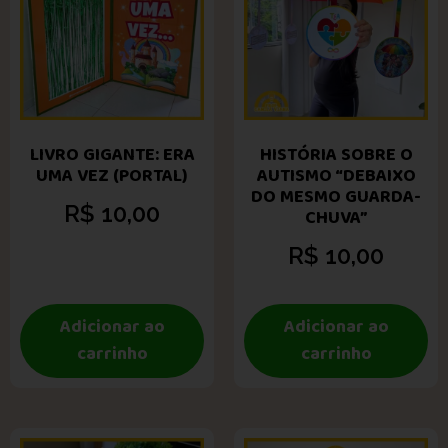
LIVRO GIGANTE: ERA
HISTÓRIA SOBRE O
UMA VEZ (PORTAL)
AUTISMO “DEBAIXO
DO MESMO GUARDA-
R$
10,00
CHUVA”
R$
10,00
Adicionar ao
Adicionar ao
carrinho
carrinho