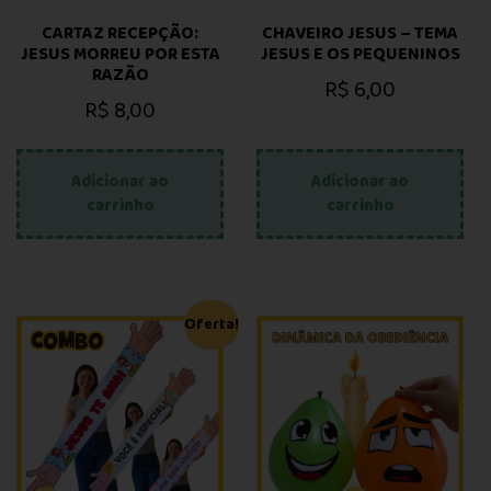
CARTAZ RECEPÇÃO:
CHAVEIRO JESUS – TEMA
JESUS MORREU POR ESTA
JESUS E OS PEQUENINOS
RAZÃO
R$
6,00
R$
8,00
Adicionar ao
Adicionar ao
carrinho
carrinho
Oferta!