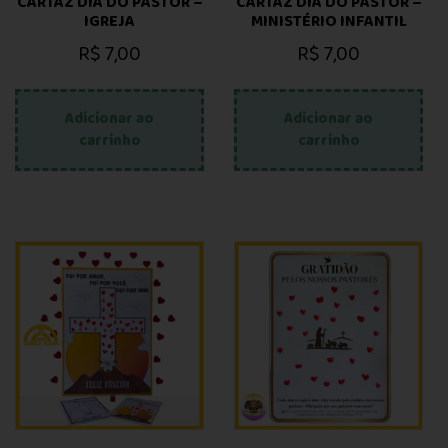
CARTAZ DIA DO PASTOR –
CARTAZ DIA DO PASTOR –
IGREJA
MINISTÉRIO INFANTIL
R$
7,00
R$
7,00
Adicionar ao
Adicionar ao
carrinho
carrinho