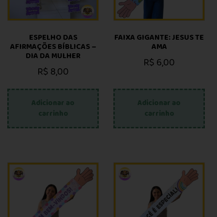
ESPELHO DAS
FAIXA GIGANTE: JESUS TE
AFIRMAÇÕES BÍBLICAS –
AMA
DIA DA MULHER
R$
6,00
R$
8,00
Adicionar ao
Adicionar ao
carrinho
carrinho