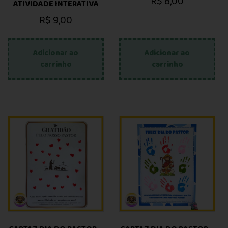
R$
8,00
ATIVIDADE INTERATIVA
R$
9,00
Adicionar ao
Adicionar ao
carrinho
carrinho