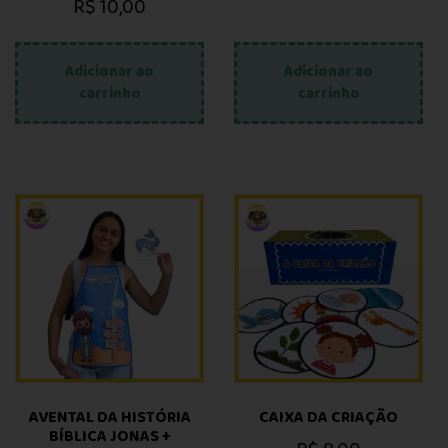
R$
10,00
Adicionar ao
Adicionar ao
carrinho
carrinho
AVENTAL DA HISTÓRIA
CAIXA DA CRIAÇÃO
BÍBLICA JONAS +