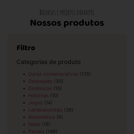
Recursos e projetos infantis
Nossos produtos
Filtro
Categorias de produto
Datas comemorativas
(176)
Destaques
(30)
Dinâmicas
(10)
Histórias
(10)
Jogos
(14)
Lembrancinhas
(38)
Matemática
(6)
Natal
(16)
Painéis
(148)