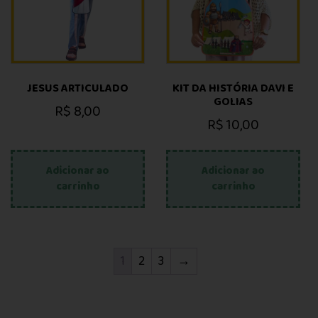
JESUS ARTICULADO
KIT DA HISTÓRIA DAVI E
GOLIAS
R$
8,00
R$
10,00
Adicionar ao
Adicionar ao
carrinho
carrinho
1
2
3
→