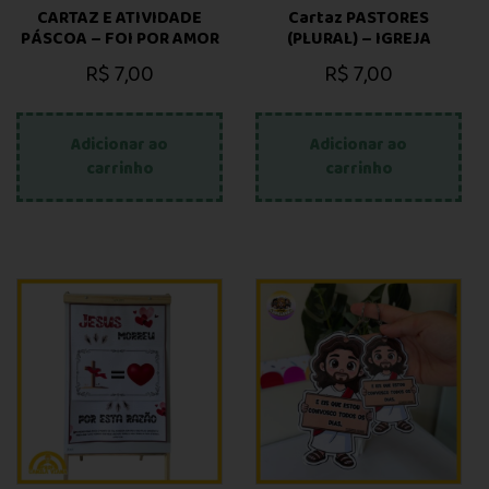
CARTAZ E ATIVIDADE
Cartaz PASTORES
PÁSCOA – FOI POR AMOR
(PLURAL) – IGREJA
R$
7,00
R$
7,00
Adicionar ao
Adicionar ao
carrinho
carrinho