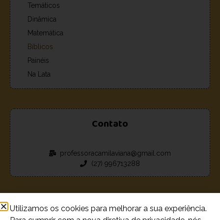
Temáticos
Dinâmica
Matemática
Bíblicos
Painéis
Na Lata
Contato
professoracamilaviana@gmail.com
(27) 996713288
Utilizamos os cookies para melhorar a sua experiência.