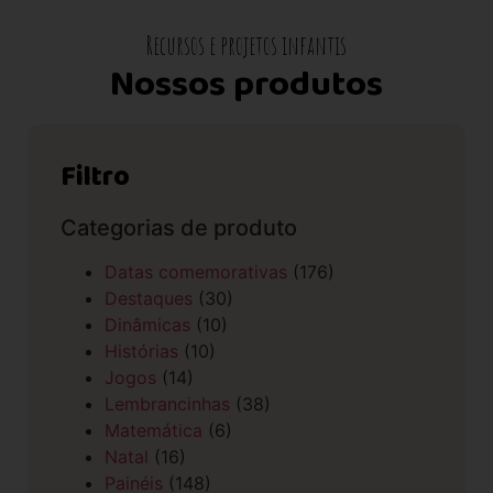
Recursos e projetos infantis
Nossos produtos
Filtro
Categorias de produto
Datas comemorativas
(176)
Destaques
(30)
Dinâmicas
(10)
Histórias
(10)
Jogos
(14)
Lembrancinhas
(38)
Matemática
(6)
Natal
(16)
Painéis
(148)