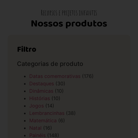
Recursos e projetos infantis
Nossos produtos
Filtro
Categorias de produto
Datas comemorativas
(176)
Destaques
(30)
Dinâmicas
(10)
Histórias
(10)
Jogos
(14)
Lembrancinhas
(38)
Matemática
(6)
Natal
(16)
Painéis
(148)