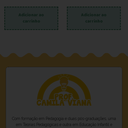
Adicionar ao
Adicionar ao
carrinho
carrinho
Com formação em Pedagogia e duas pós-graduações, uma
em Teorias Pedagógicas e outra em Educação Infantil e