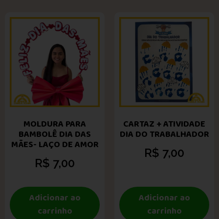
MOLDURA PARA
CARTAZ + ATIVIDADE
BAMBOLÊ DIA DAS
DIA DO TRABALHADOR
MÃES- LAÇO DE AMOR
R$
7,00
R$
7,00
Adicionar ao
Adicionar ao
carrinho
carrinho