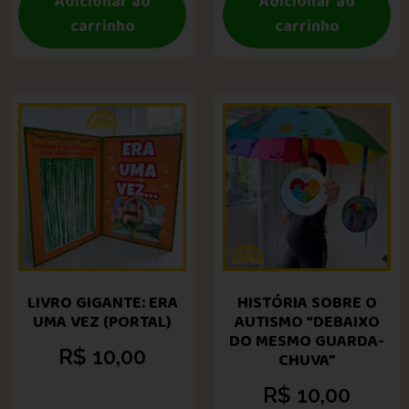
Adicionar ao
Adicionar ao
carrinho
carrinho
LIVRO GIGANTE: ERA
HISTÓRIA SOBRE O
UMA VEZ (PORTAL)
AUTISMO “DEBAIXO
DO MESMO GUARDA-
R$
10,00
CHUVA”
R$
10,00