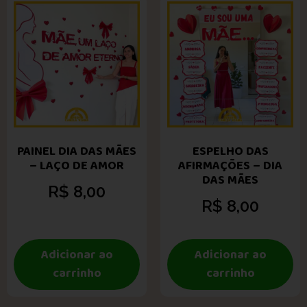
PAINEL DIA DAS MÃES
ESPELHO DAS
– LAÇO DE AMOR
AFIRMAÇÕES – DIA
DAS MÃES
R$
8,00
R$
8,00
Adicionar ao
Adicionar ao
carrinho
carrinho