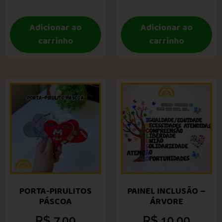
Adicionar ao
Adicionar ao
carrinho
carrinho
PORTA-PIRULITOS
PAINEL INCLUSÃO –
PÁSCOA
ÁRVORE
R$
7,00
R$
10,00