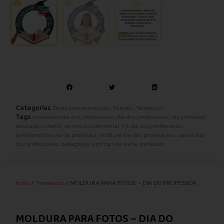
Categorias
Datas comemorativas
,
Painéis
,
Temáticos
Tags
atividades dia dos professores
,
dia dos professores
,
dia professor
,
educação infantil
,
ensino fundamental
,
kit dia dos professores
,
lembrancinha dia do professor
,
moldura dia dos professores
,
painel dia
dos professores
,
pedagogia
,
prof camila viana
,
professor
Início
/
Temáticos
/ MOLDURA PARA FOTOS – DIA DO PROFESSOR
MOLDURA PARA FOTOS – DIA DO