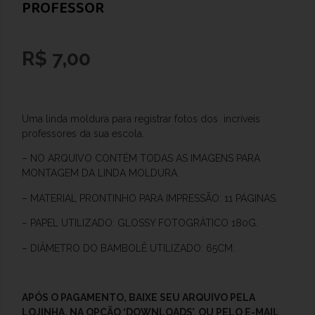
PROFESSOR
R$
7,00
Uma linda moldura para registrar fotos dos incríveis
professores da sua escola.
– NO ARQUIVO CONTÉM TODAS AS IMAGENS PARA
MONTAGEM DA LINDA MOLDURA.
–
MATERIAL PRONTINHO PARA IMPRESSÃO: 11 PÁGINAS.
– PAPEL UTILIZADO: GLOSSY FOTOGRÁTICO 180G.
– DIÂMETRO DO BAMBOLÊ UTILIZADO: 65CM.
APÓS O
PAGAMENTO, BAIXE SEU ARQUIVO PELA
LOJINHA, NA OPÇÃO ‘DOWNLOADS’, OU PELO E-MAIL