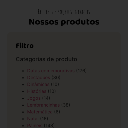
Recursos e projetos infantis
Nossos produtos
Filtro
Categorias de produto
Datas comemorativas
(176)
Destaques
(30)
Dinâmicas
(10)
Histórias
(10)
Jogos
(14)
Lembrancinhas
(38)
Matemática
(6)
Natal
(16)
Painéis
(148)