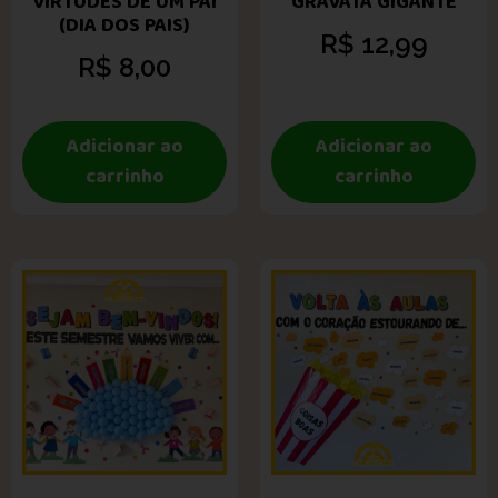
VIRTUDES DE UM PAI
GRAVATA GIGANTE
(DIA DOS PAIS)
R$
12,99
R$
8,00
Adicionar ao
Adicionar ao
carrinho
carrinho