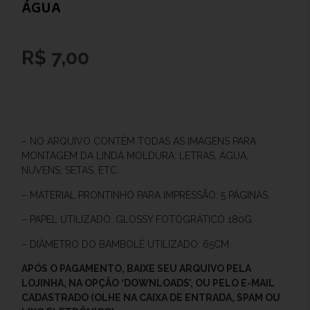
ÁGUA
R$
7,00
– NO ARQUIVO CONTÉM TODAS AS IMAGENS PARA
MONTAGEM DA LINDA MOLDURA:
LETRAS, ÁGUA,
NUVENS, SETAS, ETC.
–
MATERIAL PRONTINHO PARA IMPRESSÃO: 5 PÁGINAS.
– PAPEL UTILIZADO: GLOSSY FOTOGRÁTICO 180G.
– DIÂMETRO DO BAMBOLÊ UTILIZADO: 65CM.
APÓS O
PAGAMENTO, BAIXE SEU ARQUIVO PELA
LOJINHA, NA OPÇÃO ‘DOWNLOADS’, OU PELO E-MAIL
CADASTRADO (OLHE NA CAIXA DE ENTRADA, SPAM OU