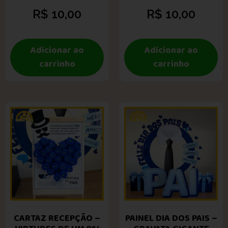
R$
10,00
R$
10,00
Adicionar ao
Adicionar ao
carrinho
carrinho
CARTAZ RECEPÇÃO –
PAINEL DIA DOS PAIS –