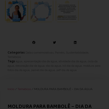
Categorias
Datas comemorativas
,
Painéis
,
Sustentabilidade
,
Temáticos
Tags
água
,
apresentação dia da água
,
atividade dia da água
,
ciclo da
água
,
decoração dia da água
,
dia da agua
,
kit dia da agua
,
moldura para
fotos dia da agua
,
painel dia da água
,
pdf dia da agua
Início
/
Temáticos
/ MOLDURA PARA BAMBOLÊ – DIA DA ÁGUA
MOLDURA PARA BAMBOLÊ – DIA DA