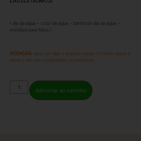
LIXO ELETRÔNICO).
( dia da água – ciclo da água – bambole dia da água –
moldura para fotos )
ATENÇÃO:
Após 90 dias o arquivo expira. Portanto, baixe e
salve-o
em seu computador ou pendrive.
Adicionar ao carrinho