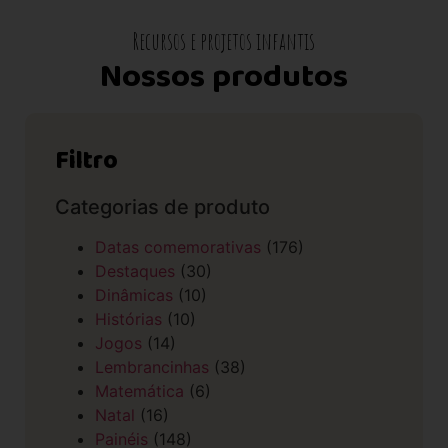
Recursos e projetos infantis
Nossos produtos
Filtro
Categorias de produto
Datas comemorativas
(176)
Destaques
(30)
Dinâmicas
(10)
Histórias
(10)
Jogos
(14)
Lembrancinhas
(38)
Matemática
(6)
Natal
(16)
Painéis
(148)