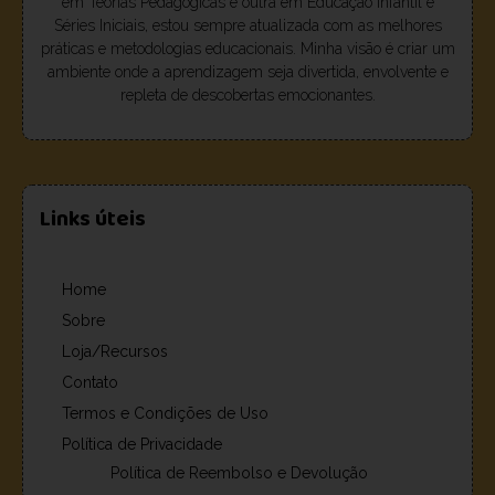
em Teorias Pedagógicas e outra em Educação Infantil e
Séries Iniciais, estou sempre atualizada com as melhores
práticas e metodologias educacionais. Minha visão é criar um
ambiente onde a aprendizagem seja divertida, envolvente e
repleta de descobertas emocionantes.
Links úteis
Home
Sobre
Loja/Recursos
Contato
Termos e Condições de Uso
Política de Privacidade
Política de Reembolso e Devolução