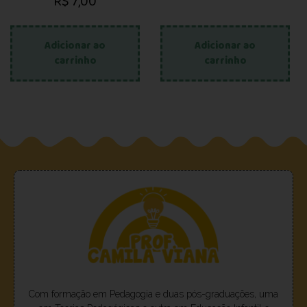
R$
7,00
Adicionar ao
Adicionar ao
carrinho
carrinho
Com formação em Pedagogia e duas pós-graduações, uma