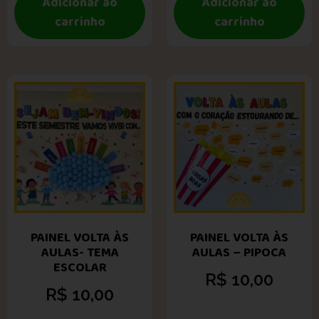
Adicionar ao
Adicionar ao
carrinho
carrinho
PAINEL VOLTA ÀS
PAINEL VOLTA ÀS
AULAS- TEMA
AULAS – PIPOCA
ESCOLAR
R$
10,00
R$
10,00