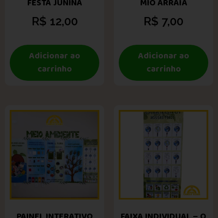
FESTA JUNINA
MIÓ ARRAIÁ
R$
12,00
R$
7,00
Adicionar ao
Adicionar ao
carrinho
carrinho
PAINEL INTERATIVO
FAIXA INDIVIDUAL – O