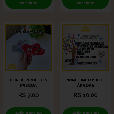
carrinho
carrinho
PORTA-PIRULITOS
PAINEL INCLUSÃO –
PÁSCOA
ÁRVORE
R$
7,00
R$
10,00
Adicionar ao
Adicionar ao