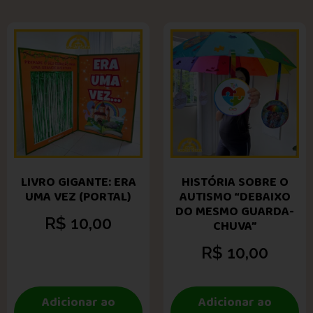
LIVRO GIGANTE: ERA
HISTÓRIA SOBRE O
UMA VEZ (PORTAL)
AUTISMO “DEBAIXO
DO MESMO GUARDA-
R$
10,00
CHUVA”
R$
10,00
Adicionar ao
Adicionar ao