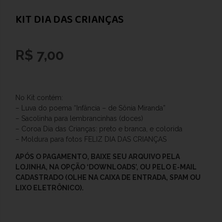
KIT DIA DAS CRIANÇAS
R$
7,00
No Kit contém:
– Luva do poema “Infância – de Sônia Miranda”
– Sacolinha para lembrancinhas (doces)
– Coroa Dia das Crianças: preto e branca, e colorida
– Moldura para fotos FELIZ DIA DAS CRIANÇAS
APÓS O
PAGAMENTO, BAIXE SEU ARQUIVO PELA
LOJINHA, NA OPÇÃO ‘DOWNLOADS’, OU PELO E-MAIL
CADASTRADO (OLHE NA CAIXA DE ENTRADA, SPAM OU
LIXO ELETRÔNICO).