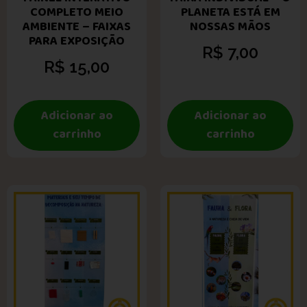
COMPLETO MEIO
PLANETA ESTÁ EM
AMBIENTE – FAIXAS
NOSSAS MÃOS
PARA EXPOSIÇÃO
R$
7,00
R$
15,00
Adicionar ao
Adicionar ao
carrinho
carrinho