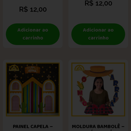
R$
12,00
R$
12,00
Adicionar ao
Adicionar ao
carrinho
carrinho
PAINEL CAPELA –
MOLDURA BAMBOLÊ –