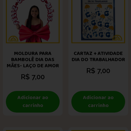
MOLDURA PARA
CARTAZ + ATIVIDADE
BAMBOLÊ DIA DAS
DIA DO TRABALHADOR
MÃES- LAÇO DE AMOR
R$
7,00
R$
7,00
Adicionar ao
Adicionar ao
carrinho
carrinho