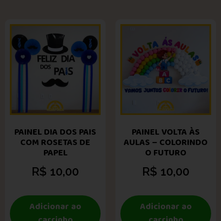
PAINEL DIA DOS PAIS
PAINEL VOLTA ÀS
COM ROSETAS DE
AULAS – COLORINDO
PAPEL
O FUTURO
R$
10,00
R$
10,00
Adicionar ao
Adicionar ao
carrinho
carrinho