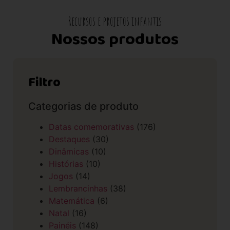
Recursos e projetos infantis
Nossos produtos
Filtro
Categorias de produto
Datas comemorativas
(176)
Destaques
(30)
Dinâmicas
(10)
Histórias
(10)
Jogos
(14)
Lembrancinhas
(38)
Matemática
(6)
Natal
(16)
Painéis
(148)