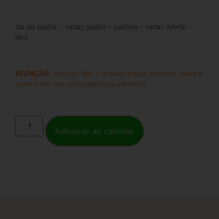
dia do pastor – cartaz pastor – pastora – cartaz infantil –
ebd
ATENÇÃO:
Após 90 dias o arquivo expira. Portanto, baixe e
salve-o
em seu computador ou pendrive.
Adicionar ao carrinho