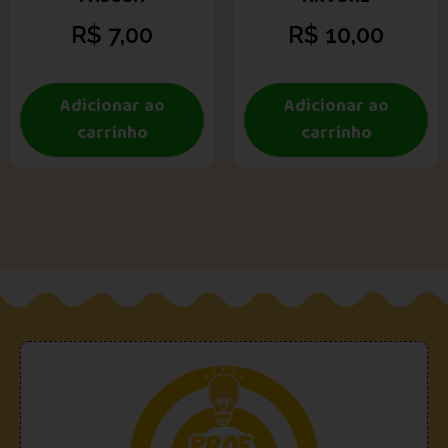
R$
7,00
R$
10,00
Adicionar ao
Adicionar ao
carrinho
carrinho