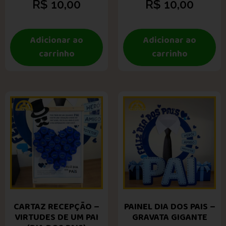
R$
10,00
R$
10,00
Adicionar ao
Adicionar ao
carrinho
carrinho
CARTAZ RECEPÇÃO –
PAINEL DIA DOS PAIS –
VIRTUDES DE UM PAI
GRAVATA GIGANTE