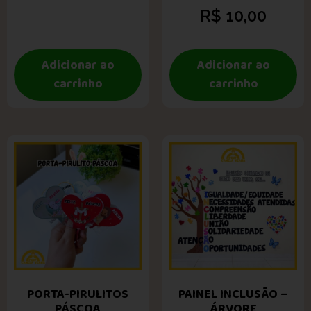
R$
10,00
Adicionar ao
Adicionar ao
carrinho
carrinho
PORTA-PIRULITOS
PAINEL INCLUSÃO –
PÁSCOA
ÁRVORE