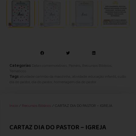
Categorias
Datas comemorativas
,
Painéis
,
Recursos Bíblicos
,
Temáticos
Tags
atividade carimbo da maozinha
,
atividade educação infantil
,
culto
dia do pastor
,
dia do pastor
,
homenagem dia do pastor
Início
/
Recursos Bíblicos
/ CARTAZ DIA DO PASTOR – IGREJA
CARTAZ DIA DO PASTOR – IGREJA