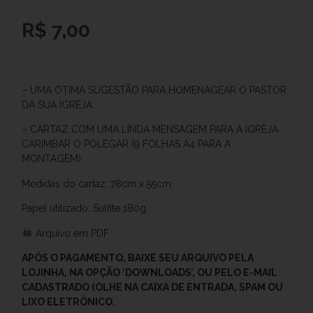
R$
7,00
–
UMA ÓTIMA SUGESTÃO PARA HOMENAGEAR O PASTOR
DA SUA IGREJA.
– CARTAZ COM UMA LINDA MENSAGEM PARA A IGREJA
CARIMBAR O POLEGAR (9 FOLHAS A4 PARA A
MONTAGEM).
Medidas do cartaz: 78cm x 55cm.
Papel utilizado: Sulfite 180g.
Arquivo em PDF
APÓS O
PAGAMENTO, BAIXE SEU ARQUIVO PELA
LOJINHA, NA OPÇÃO ‘DOWNLOADS’, OU PELO E-MAIL
CADASTRADO (OLHE NA CAIXA DE ENTRADA, SPAM OU
LIXO ELETRÔNICO.