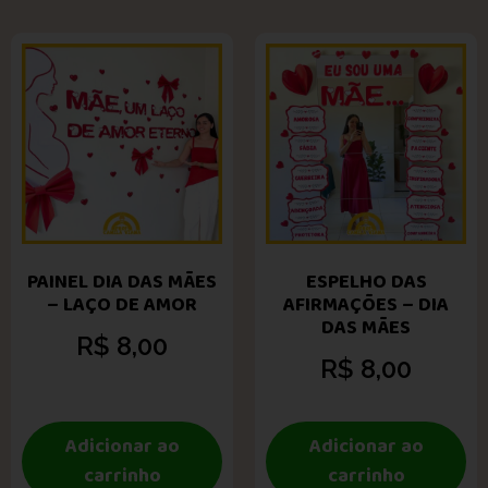
PAINEL DIA DAS MÃES
ESPELHO DAS
– LAÇO DE AMOR
AFIRMAÇÕES – DIA
DAS MÃES
R$
8,00
R$
8,00
Adicionar ao
Adicionar ao
carrinho
carrinho