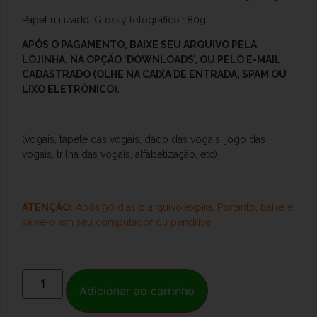
Papel utilizado: Glossy fotográfico 180g
APÓS O PAGAMENTO, BAIXE SEU ARQUIVO PELA
LOJINHA, NA OPÇÃO ‘DOWNLOADS’, OU PELO E-MAIL
CADASTRADO (OLHE NA CAIXA DE ENTRADA, SPAM OU
LIXO ELETRÔNICO).
(vogais, tapete das vogais, dado das vogais, jogo das
vogais, trilha das vogais, alfabetização, etc)
ATENÇÃO:
Após 90 dias o arquivo expira. Portanto, baixe e
salve-o
em seu computador ou pendrive.
Adicionar ao carrinho