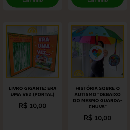
carrinho
carrinho
LIVRO GIGANTE: ERA
HISTÓRIA SOBRE O
UMA VEZ (PORTAL)
AUTISMO “DEBAIXO
DO MESMO GUARDA-
R$
10,00
CHUVA”
R$
10,00