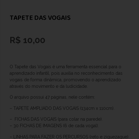
TAPETE DAS VOGAIS
R$
10,00
O Tapete das Vogais é uma ferramenta essencial para o
aprendizado infantil, pois auxilia no reconhecimento das
vogais de forma dinâmica, promovendo o aprendizado
através do movimento e da ludicidade.
O arquivo possui 47 páginas, nele contém:
– TAPETE AMPLIADO DAS VOGAIS (134cm x 110cm).
– FICHAS DAS VOGAIS (para colar na parede).
– 30 FICHAS DE IMAGENS (6 de cada vogal).
– LINHAS PARA FAZER OS PERCURSOS (reto e ziguezague).