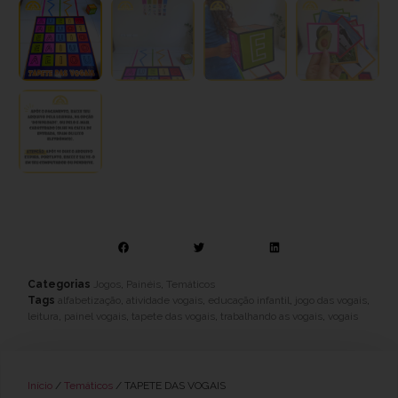
Categorias
Jogos
,
Painéis
,
Temáticos
Tags
alfabetização
,
atividade vogais
,
educação infantil
,
jogo das vogais
,
leitura
,
painel vogais
,
tapete das vogais
,
trabalhando as vogais
,
vogais
Início
/
Temáticos
/ TAPETE DAS VOGAIS