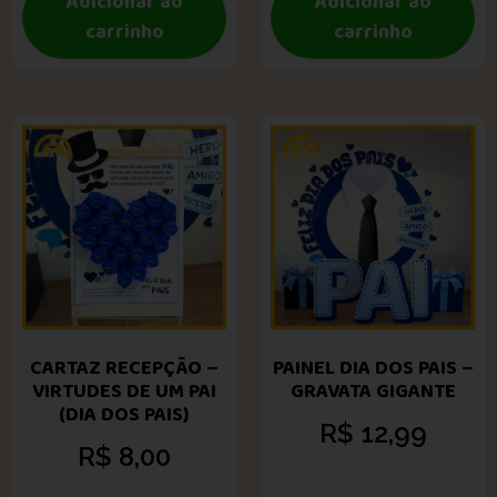
Adicionar ao
Adicionar ao
carrinho
carrinho
CARTAZ RECEPÇÃO –
PAINEL DIA DOS PAIS –
VIRTUDES DE UM PAI
GRAVATA GIGANTE
(DIA DOS PAIS)
R$
12,99
R$
8,00