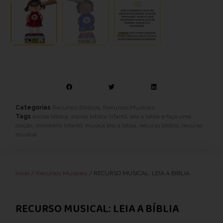
Categorias
Recursos Bíblicos
,
Recursos Musicais
Tags
escola bíblica
,
escola bíblica infantil
,
leia a bíblia e faça uma
oração
,
ministério infantil
,
musica leia a bíblia
,
recurso bíblico
,
recurso
musical
Início
/
Recursos Musicais
/ RECURSO MUSICAL: LEIA A BÍBLIA
RECURSO MUSICAL: LEIA A BÍBLIA