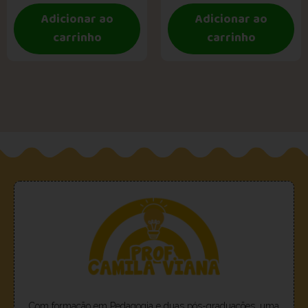
Adicionar ao
Adicionar ao
carrinho
carrinho
Com formação em Pedagogia e duas pós-graduações, uma