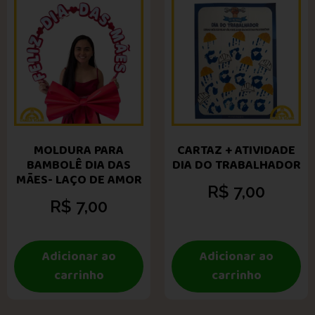
MOLDURA PARA
CARTAZ + ATIVIDADE
BAMBOLÊ DIA DAS
DIA DO TRABALHADOR
MÃES- LAÇO DE AMOR
R$
7,00
R$
7,00
Adicionar ao
Adicionar ao
carrinho
carrinho