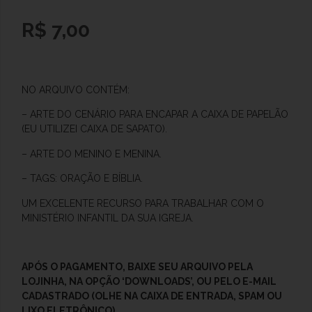
R$
7,00
NO ARQUIVO CONTÉM:
– ARTE
DO CENÁRIO PARA ENCAPAR A CAIXA DE PAPELÃO
(EU UTILIZEI CAIXA DE SAPATO).
– ARTE DO MENINO E MENINA.
– TAGS: ORAÇÃO E BÍBLIA.
UM EXCELENTE RECURSO PARA TRABALHAR COM O
MINISTÉRIO INFANTIL DA SUA IGREJA.
APÓS O
PAGAMENTO, BAIXE SEU ARQUIVO PELA
LOJINHA, NA OPÇÃO ‘DOWNLOADS’, OU PELO E-MAIL
CADASTRADO (OLHE NA CAIXA DE ENTRADA, SPAM OU
LIXO ELETRÔNICO).