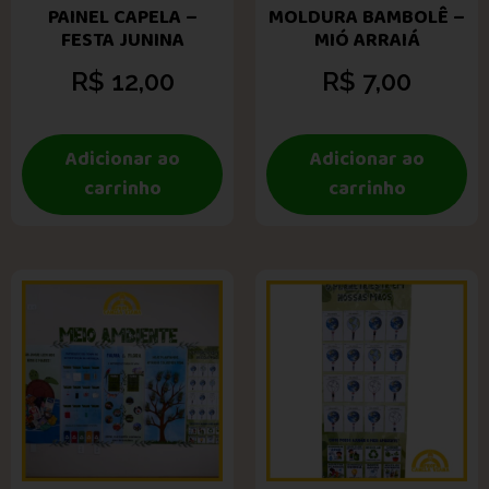
PAINEL CAPELA –
MOLDURA BAMBOLÊ –
FESTA JUNINA
MIÓ ARRAIÁ
R$
12,00
R$
7,00
Adicionar ao
Adicionar ao
carrinho
carrinho