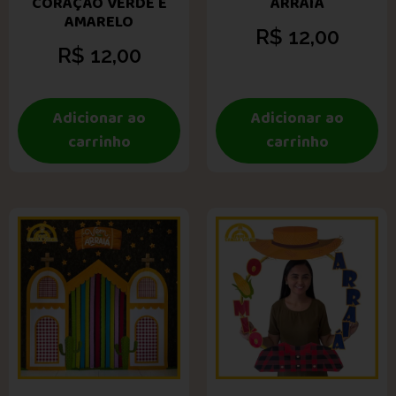
CORAÇÃO VERDE E
ARRAIÁ
AMARELO
R$
12,00
R$
12,00
Adicionar ao
Adicionar ao
carrinho
carrinho