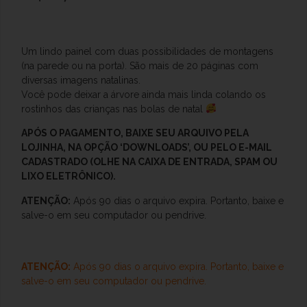
Um lindo painel com duas possibilidades de montagens
(na parede ou na porta). São mais de 20 páginas com
diversas imagens natalinas.
Você pode deixar a árvore ainda mais linda colando os
rostinhos das crianças nas bolas de natal
APÓS O
PAGAMENTO, BAIXE SEU ARQUIVO PELA
LOJINHA, NA OPÇÃO ‘DOWNLOADS’, OU PELO E-MAIL
CADASTRADO (OLHE NA CAIXA DE ENTRADA, SPAM OU
LIXO ELETRÔNICO).
ATENÇÃO:
Após 90 dias o arquivo expira. Portanto, baixe e
salve-o
em seu computador ou pendrive.
ATENÇÃO:
Após 90 dias o arquivo expira. Portanto, baixe e
salve-o
em seu computador ou pendrive.