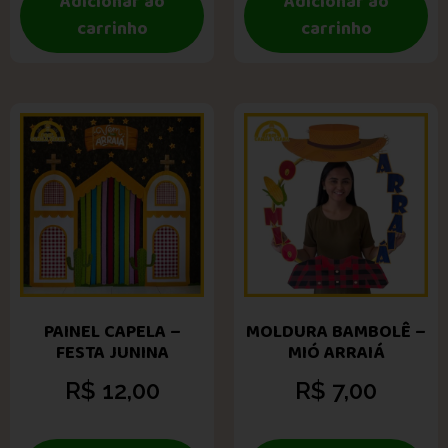
Adicionar ao
Adicionar ao
carrinho
carrinho
PAINEL CAPELA –
MOLDURA BAMBOLÊ –
FESTA JUNINA
MIÓ ARRAIÁ
R$
12,00
R$
7,00