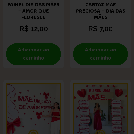
PAINEL DIA DAS MÃES
CARTAZ MÃE
– AMOR QUE
PRECIOSA – DIA DAS
FLORESCE
MÃES
R$
12,00
R$
7,00
Adicionar ao
Adicionar ao
carrinho
carrinho