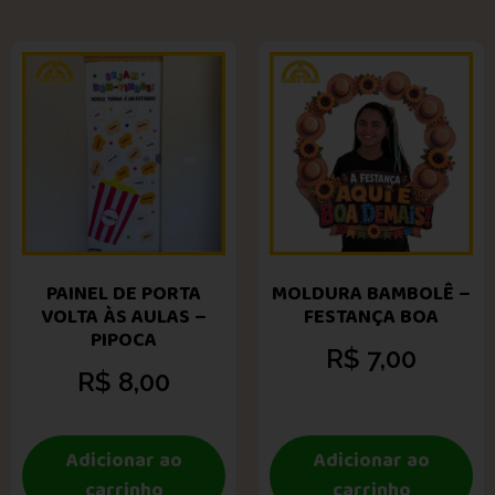
PAINEL DE PORTA
MOLDURA BAMBOLÊ –
VOLTA ÀS AULAS –
FESTANÇA BOA
PIPOCA
R$
7,00
R$
8,00
Adicionar ao
Adicionar ao
carrinho
carrinho