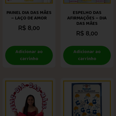
PAINEL DIA DAS MÃES
ESPELHO DAS
– LAÇO DE AMOR
AFIRMAÇÕES – DIA
DAS MÃES
R$
8,00
R$
8,00
Adicionar ao
Adicionar ao
carrinho
carrinho