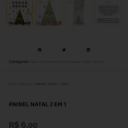
Categorias
Datas comemorativas
,
Destaques
,
Natal
,
Painéis
Início
/
Painéis
/ PAINEL NATAL 2 EM 1
PAINEL NATAL 2 EM 1
R$
6,00