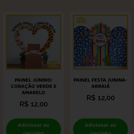
PAINEL JUNINO:
PAINEL FESTA JUNINA-
CORAÇÃO VERDE E
ARRAIÁ
AMARELO
R$
12,00
R$
12,00
Adicionar ao
Adicionar ao
carrinho
carrinho