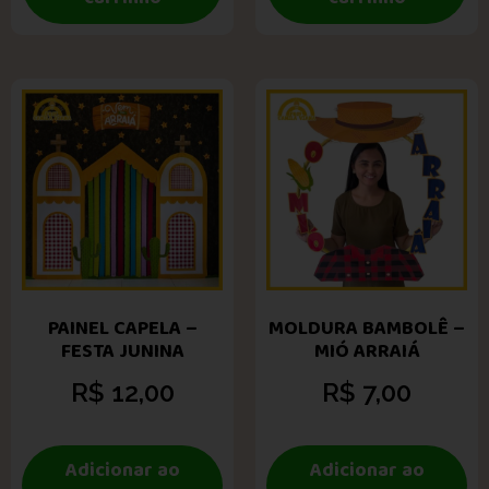
PAINEL CAPELA –
MOLDURA BAMBOLÊ –
FESTA JUNINA
MIÓ ARRAIÁ
R$
12,00
R$
7,00
Adicionar ao
Adicionar ao