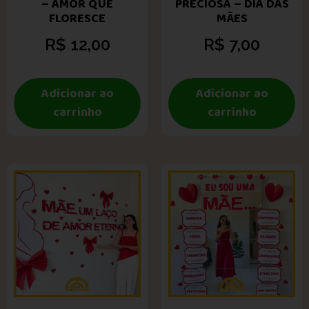
– AMOR QUE
PRECIOSA – DIA DAS
FLORESCE
MÃES
R$
12,00
R$
7,00
Adicionar ao
Adicionar ao
carrinho
carrinho