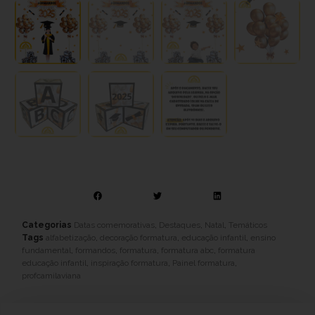
Categorias
Datas comemorativas
,
Destaques
,
Natal
,
Temáticos
Tags
alfabetização
,
decoração formatura
,
educação infantil
,
ensino
fundamental
,
formandos
,
formatura
,
formatura abc
,
formatura
educação infantil
,
inspiração formatura
,
Painel formatura
,
profcamilaviana