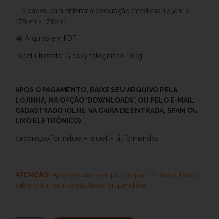
– 6 dados para enfeitar a decoração (medidas 17,5cm x
17,5cm x 17,5cm)
Arquivo em PDF
Papel utilizado: Glossy fotográfico 180g.
APÓS O
PAGAMENTO, BAIXE SEU ARQUIVO PELA
LOJINHA, NA OPÇÃO ‘DOWNLOADS’, OU PELO E-MAIL
CADASTRADO (OLHE NA CAIXA DE ENTRADA, SPAM OU
LIXO ELETRÔNICO).
decoração formatura – mural – kit formandos
ATENÇÃO:
Após 90 dias o arquivo expira. Portanto, baixe e
salve-o
em seu computador ou pendrive.