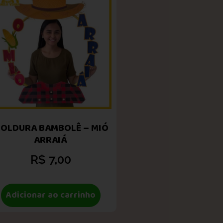
OLDURA BAMBOLÊ – MIÓ
ARRAIÁ
R$
7,00
Adicionar ao carrinho