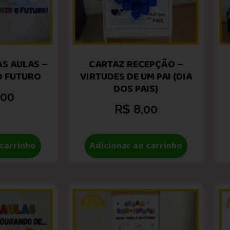
ÀS AULAS –
CARTAZ RECEPÇÃO –
O FUTURO
VIRTUDES DE UM PAI (DIA
DOS PAIS)
,00
R$
8,00
 carrinho
Adicionar ao carrinho