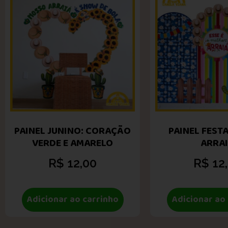
PAINEL JUNINO: CORAÇÃO
PAINEL FESTA
VERDE E AMARELO
ARRA
R$
12,00
R$
12
Adicionar ao carrinho
Adicionar ao