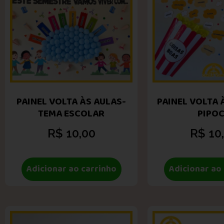
PAINEL VOLTA ÀS AULAS-
PAINEL VOLTA 
TEMA ESCOLAR
PIPO
R$
10,00
R$
10
Adicionar ao carrinho
Adicionar ao