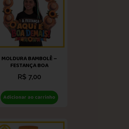
MOLDURA BAMBOLÊ –
FESTANÇA BOA
R$
7,00
Adicionar ao carrinho