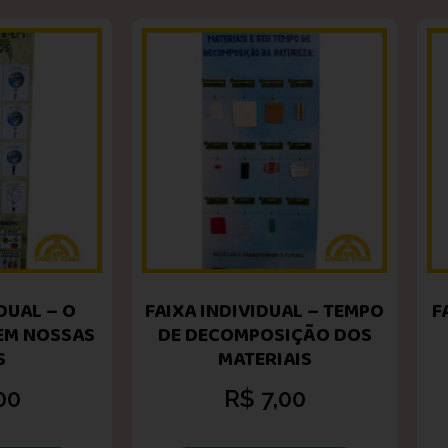
DUAL – O
FAIXA INDIVIDUAL – TEMPO
F
 EM NOSSAS
DE DECOMPOSIÇÃO DOS
S
MATERIAIS
00
R$
7,00