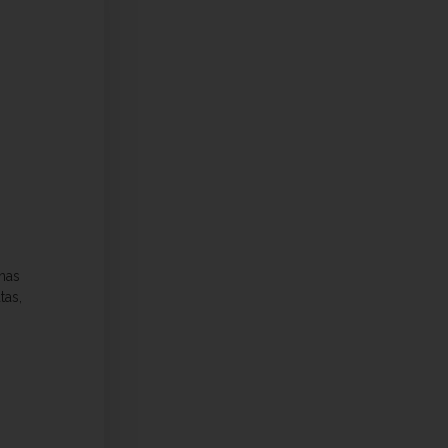
nas
tas,