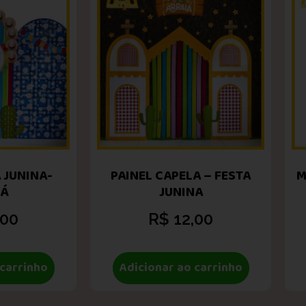
 JUNINA-
PAINEL CAPELA – FESTA
M
IÁ
JUNINA
,00
R$
12,00
 carrinho
Adicionar ao carrinho