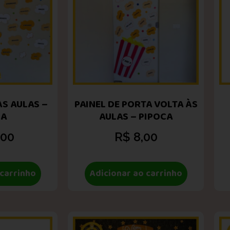
ÀS AULAS –
PAINEL DE PORTA VOLTA ÀS
CA
AULAS – PIPOCA
,00
R$
8,00
 carrinho
Adicionar ao carrinho