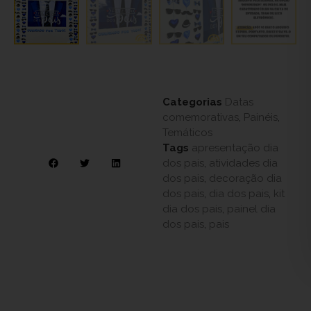
Categorias
Datas
comemorativas
,
Painéis
,
Temáticos
Tags
apresentação dia
dos pais
,
atividades dia
dos pais
,
decoração dia
dos pais
,
dia dos pais
,
kit
dia dos pais
,
painel dia
dos pais
,
pais