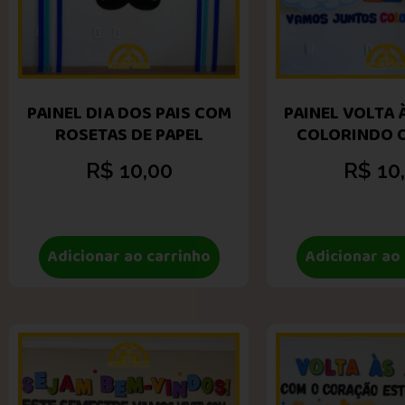
PAINEL DIA DOS PAIS COM
PAINEL VOLTA 
ROSETAS DE PAPEL
COLORINDO 
R$
10,00
R$
10
Adicionar ao carrinho
Adicionar ao