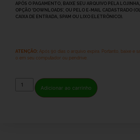
APÓS O
PAGAMENTO, BAIXE SEU ARQUIVO PELA LOJINHA,
OPÇÃO ‘DOWNLOADS’, OU PELO E-MAIL CADASTRADO (O
CAIXA DE ENTRADA, SPAM OU LIXO ELETRÔNICO).
ATENÇÃO:
Após 90 dias o arquivo expira. Portanto, baixe e s
o
em seu computador ou pendrive.
Adicionar ao carrinho