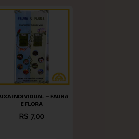
AIXA INDIVIDUAL – FAUNA
E FLORA
R$
7,00