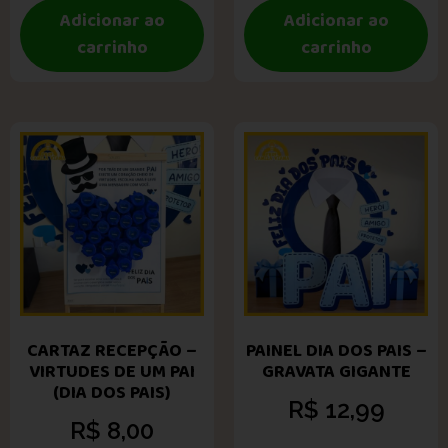
Adicionar ao
Adicionar ao
carrinho
carrinho
CARTAZ RECEPÇÃO –
PAINEL DIA DOS PAIS –
VIRTUDES DE UM PAI
GRAVATA GIGANTE
(DIA DOS PAIS)
R$
12,99
R$
8,00