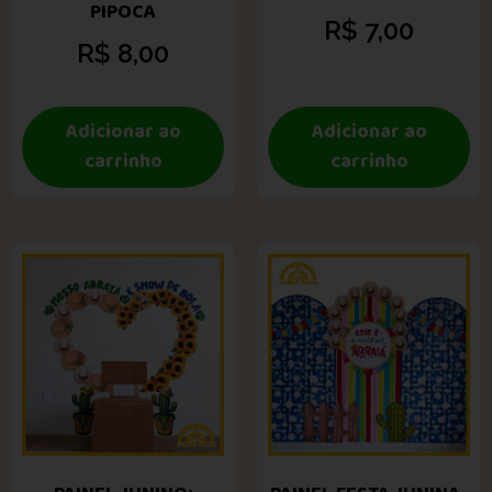
PIPOCA
R$
7,00
R$
8,00
Adicionar ao
Adicionar ao
carrinho
carrinho