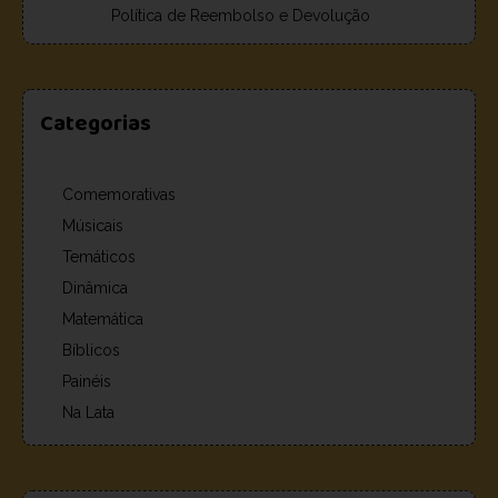
Política de Reembolso e Devolução
Categorias
Comemorativas
Músicais
Temáticos
Dinâmica
Matemática
Bíblicos
Painéis
Na Lata