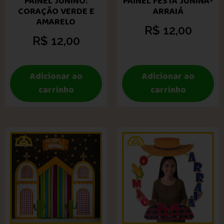
PAINEL JUNINO:
PAINEL FESTA JUNINA-
CORAÇÃO VERDE E
ARRAIÁ
AMARELO
R$
12,00
R$
12,00
Adicionar ao
Adicionar ao
carrinho
carrinho