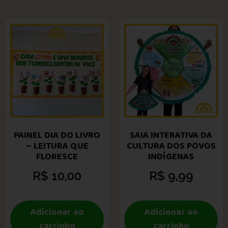
PAINEL DIA DO LIVRO
SAIA INTERATIVA DA
– LEITURA QUE
CULTURA DOS POVOS
FLORESCE
INDÍGENAS
R$
10,00
R$
9,99
Adicionar ao
Adicionar ao
carrinho
carrinho