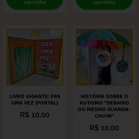
carrinho
carrinho
LIVRO GIGANTE: ERA
HISTÓRIA SOBRE O
UMA VEZ (PORTAL)
AUTISMO “DEBAIXO
DO MESMO GUARDA-
R$
10,00
CHUVA”
R$
10,00