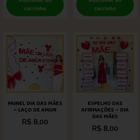
Adicionar ao
Adicionar ao
carrinho
carrinho
PAINEL DIA DAS MÃES
ESPELHO DAS
– LAÇO DE AMOR
AFIRMAÇÕES – DIA
DAS MÃES
R$
8,00
R$
8,00