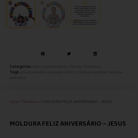
Categorias
Datas comemorativas
,
Painéis
,
Temáticos
Tags
aniversariantes
,
educação infantil
,
moldura bambole
,
moldura
para fotos
Início
/
Temáticos
/ MOLDURA FELIZ ANIVERSÁRIO – JESUS
MOLDURA FELIZ ANIVERSÁRIO – JESUS