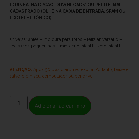
LOJINHA, NA OPÇÃO ‘DOWNLOADS’, OU PELO E-MAIL
CADASTRADO (OLHE NA CAIXA DE ENTRADA, SPAM OU
LIXO ELETRÔNICO).
aniversariantes – moldura para fotos – feliz aniversário –
jesus e os pequeninos – ministério infantil – ebd infantil
ATENÇÃO:
Após 90 dias o arquivo expira. Portanto, baixe e
salve-o
em seu computador ou pendrive.
Adicionar ao carrinho