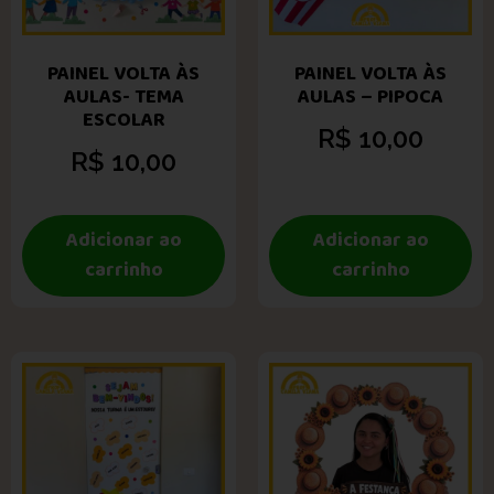
PAINEL VOLTA ÀS
PAINEL VOLTA ÀS
AULAS- TEMA
AULAS – PIPOCA
ESCOLAR
R$
10,00
R$
10,00
Adicionar ao
Adicionar ao
carrinho
carrinho