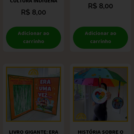
CULTURA INDÍGENA
R$
8,00
R$
8,00
Adicionar ao
Adicionar ao
carrinho
carrinho
LIVRO GIGANTE: ERA
HISTÓRIA SOBRE O