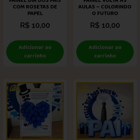
PAINEL DIA DOS PAIS
PAINEL VOLTA ÀS
COM ROSETAS DE
AULAS – COLORINDO
PAPEL
O FUTURO
R$
10,00
R$
10,00
Adicionar ao
Adicionar ao
carrinho
carrinho