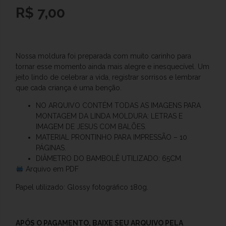
R$
7,00
Nossa moldura foi preparada com muito carinho para
tornar esse momento ainda mais alegre e inesquecível. Um
jeito lindo de celebrar a vida, registrar sorrisos e lembrar
que cada criança é uma benção.
NO ARQUIVO CONTÉM TODAS AS IMAGENS PARA
MONTAGEM DA LINDA MOLDURA: LETRAS E
IMAGEM DE JESUS COM BALÕES.
MATERIAL PRONTINHO PARA IMPRESSÃO – 10
PÁGINAS.
DIÂMETRO DO BAMBOLÊ UTILIZADO: 65CM.
Arquivo em PDF
Papel utilizado: Glossy fotográfico 180g.
APÓS O
PAGAMENTO, BAIXE SEU ARQUIVO PELA