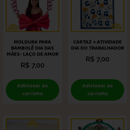
MOLDURA PARA
CARTAZ + ATIVIDADE
BAMBOLÊ DIA DAS
DIA DO TRABALHADOR
MÃES- LAÇO DE AMOR
R$
7,00
R$
7,00
Adicionar ao
Adicionar ao
carrinho
carrinho