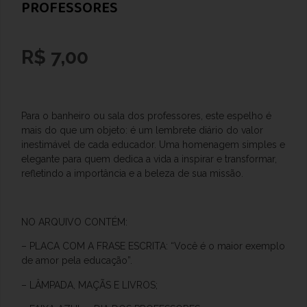
PROFESSORES
R$
7,00
Para o banheiro ou sala dos professores, este espelho é
mais do que um objeto: é um lembrete diário do valor
inestimável de cada educador. Uma homenagem simples e
elegante para quem dedica a vida a inspirar e transformar,
refletindo a importância e a beleza de sua missão.
NO ARQUIVO CONTÉM:
– PLACA COM A FRASE ESCRITA: “Você é o maior exemplo
de amor pela educação”.
– LÂMPADA, MAÇÃS E LIVROS;