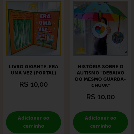
LIVRO GIGANTE: ERA
HISTÓRIA SOBRE O
UMA VEZ (PORTAL)
AUTISMO “DEBAIXO
DO MESMO GUARDA-
R$
10,00
CHUVA”
R$
10,00
Adicionar ao
Adicionar ao
carrinho
carrinho