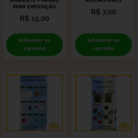
AMBIENTE – FAIXAS
NOSSAS MÃOS
PARA EXPOSIÇÃO
R$
7,00
R$
15,00
Adicionar ao
Adicionar ao
carrinho
carrinho