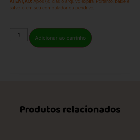
ATENÇÃO:
Após 90 dias o arquivo expira. Portanto, baixe e
salve-o
em seu computador ou pendrive.
Adicionar ao carrinho
Produtos relacionados