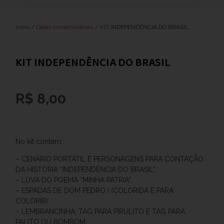
Início
/
Datas comemorativas
/ KIT INDEPENDÊNCIA DO BRASIL
KIT INDEPENDÊNCIA DO BRASIL
R$
8,00
No kit contém:
– CENÁRIO PORTÁTIL E PERSONAGENS PARA CONTAÇÃO
DA HISTÓRIA “INDEPENDÊNCIA DO BRASIL”.
– LUVA DO POEMA “MINHA PÁTRIA”.
– ESPADAS DE DOM PEDRO I (COLORIDA E PARA
COLORIR).
– LEMBRANCINHA: TAG PARA PIRULITO E TAG PARA
PALITO OU BOMBOM.