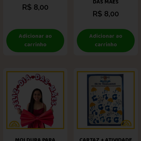
DAS MÃES
R$
8,00
R$
8,00
Adicionar ao
Adicionar ao
carrinho
carrinho
MOLDURA PARA
CARTAZ + ATIVIDADE