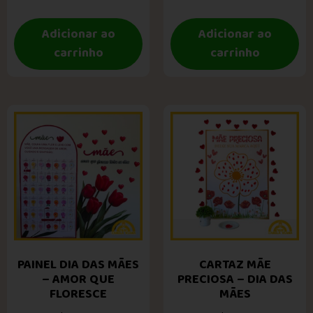
Adicionar ao
Adicionar ao
carrinho
carrinho
PAINEL DIA DAS MÃES
CARTAZ MÃE
– AMOR QUE
PRECIOSA – DIA DAS
FLORESCE
MÃES