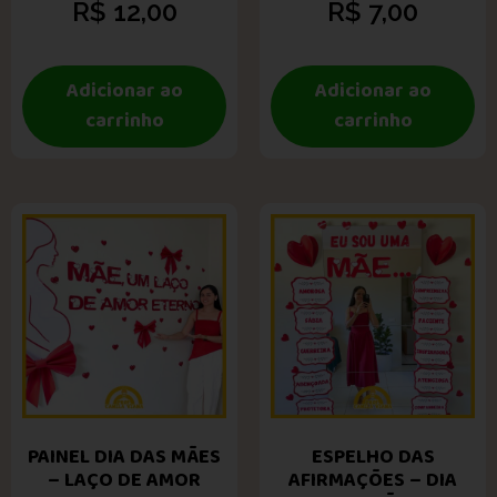
R$
12,00
R$
7,00
Adicionar ao
Adicionar ao
carrinho
carrinho
PAINEL DIA DAS MÃES
ESPELHO DAS
– LAÇO DE AMOR
AFIRMAÇÕES – DIA