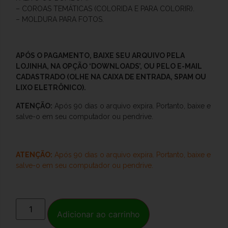
– COROAS TEMÁTICAS (COLORIDA E PARA COLORIR).
– MOLDURA PARA FOTOS.
APÓS O PAGAMENTO, BAIXE SEU ARQUIVO PELA
LOJINHA, NA OPÇÃO ‘DOWNLOADS’, OU PELO E-MAIL
CADASTRADO (OLHE NA CAIXA DE ENTRADA, SPAM OU
LIXO ELETRÔNICO).
ATENÇÃO:
Após 90 dias o arquivo expira. Portanto, baixe e
salve-o
em seu computador ou pendrive.
ATENÇÃO:
Após 90 dias o arquivo expira. Portanto, baixe e
salve-o
em seu computador ou pendrive.
Adicionar ao carrinho