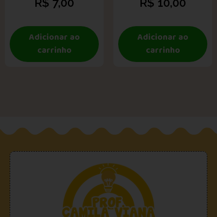
R$
7,00
R$
10,00
Adicionar ao
Adicionar ao
carrinho
carrinho