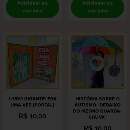
Adicionar ao
Adicionar ao
carrinho
carrinho
LIVRO GIGANTE: ERA
HISTÓRIA SOBRE O
UMA VEZ (PORTAL)
AUTISMO “DEBAIXO
DO MESMO GUARDA-
R$
10,00
CHUVA”
R$
10,00