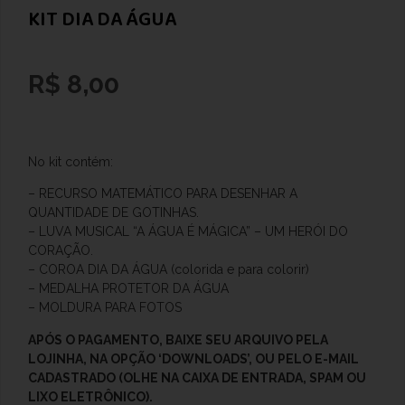
KIT DIA DA ÁGUA
R$
8,00
No kit contém:
– RECURSO MATEMÁTICO PARA DESENHAR A
QUANTIDADE DE GOTINHAS.
– LUVA MUSICAL “A ÁGUA É MÁGICA” – UM HERÓI DO
CORAÇÃO.
– COROA DIA DA ÁGUA (colorida e para colorir)
– MEDALHA PROTETOR DA ÁGUA
– MOLDURA PARA FOTOS
APÓS O PAGAMENTO, BAIXE SEU ARQUIVO PELA
LOJINHA, NA OPÇÃO ‘DOWNLOADS’, OU PELO E-MAIL
CADASTRADO (OLHE NA CAIXA DE ENTRADA, SPAM OU
LIXO ELETRÔNICO).