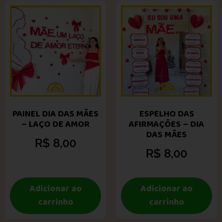
PAINEL DIA DAS MÃES
ESPELHO DAS
– LAÇO DE AMOR
AFIRMAÇÕES – DIA
DAS MÃES
R$
8,00
R$
8,00
Adicionar ao
Adicionar ao
carrinho
carrinho