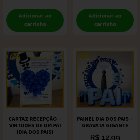
Adicionar ao
Adicionar ao
carrinho
carrinho
CARTAZ RECEPÇÃO –
PAINEL DIA DOS PAIS –
VIRTUDES DE UM PAI
GRAVATA GIGANTE
(DIA DOS PAIS)
R$
12,99