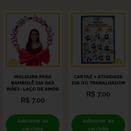
MOLDURA PARA
CARTAZ + ATIVIDADE
BAMBOLÊ DIA DAS
DIA DO TRABALHADOR
MÃES- LAÇO DE AMOR
R$
7,00
R$
7,00
Adicionar ao
Adicionar ao
carrinho
carrinho