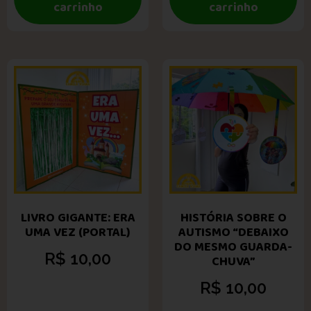
carrinho
carrinho
LIVRO GIGANTE: ERA
HISTÓRIA SOBRE O
UMA VEZ (PORTAL)
AUTISMO “DEBAIXO
DO MESMO GUARDA-
R$
10,00
CHUVA”
R$
10,00