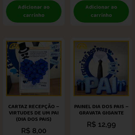
Adicionar ao
Adicionar ao
carrinho
carrinho
CARTAZ RECEPÇÃO –
PAINEL DIA DOS PAIS –
VIRTUDES DE UM PAI
GRAVATA GIGANTE
(DIA DOS PAIS)
R$
12,99
R$
8,00