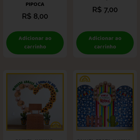
PIPOCA
R$
7,00
R$
8,00
Adicionar ao
Adicionar ao
carrinho
carrinho