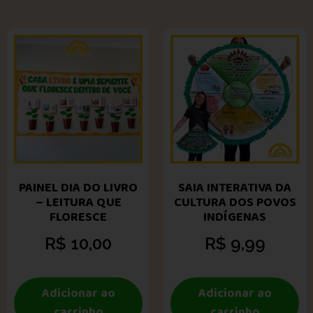
PAINEL DIA DO LIVRO
SAIA INTERATIVA DA
– LEITURA QUE
CULTURA DOS POVOS
FLORESCE
INDÍGENAS
R$
10,00
R$
9,99
Adicionar ao
Adicionar ao
carrinho
carrinho