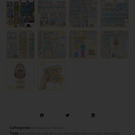
Categorias
Destaques
,
Painéis
Tags
decoração de sala de aula
,
decoração volta as aulas
,
educação