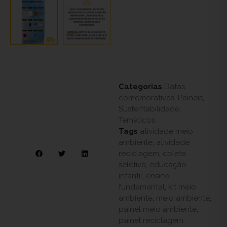
Categorias
Datas
comemorativas
,
Painéis
,
Sustentabilidade
,
Temáticos
Tags
atividade meio
ambiente
,
atividade
reciclagem
,
coleta
seletiva
,
educação
infantil
,
ensino
fundamental
,
kit meio
ambiente
,
meio ambiente
,
painel meio ambiente
,
painel reciclagem