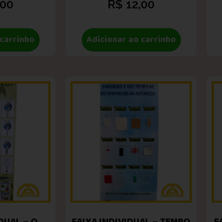
,00
R$
12,00
 carrinho
Adicionar ao carrinho
DUAL – O
FAIXA INDIVIDUAL – TEMPO
F