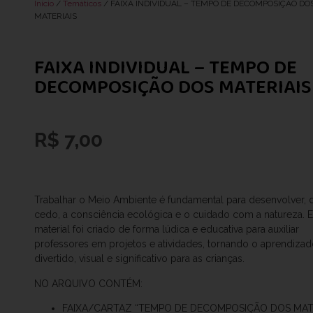
Início
/
Temáticos
/ FAIXA INDIVIDUAL – TEMPO DE DECOMPOSIÇÃO DO
MATERIAIS
FAIXA INDIVIDUAL – TEMPO DE
DECOMPOSIÇÃO DOS MATERIAIS
R$
7,00
Trabalhar o Meio Ambiente é fundamental para desenvolver,
cedo, a consciência ecológica e o cuidado com a natureza. E
material foi criado de forma lúdica e educativa para auxiliar
professores em projetos e atividades, tornando o aprendiza
divertido, visual e significativo para as crianças.
NO ARQUIVO CONTÉM:
FAIXA/CARTAZ “TEMPO DE DECOMPOSIÇÃO DOS MATE