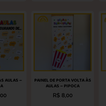
ÀS AULAS –
PAINEL DE PORTA VOLTA ÀS
CA
AULAS – PIPOCA
,00
R$
8,00