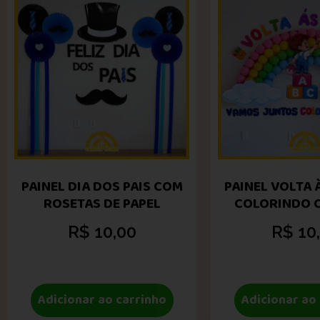
PAINEL DIA DOS PAIS COM
PAINEL VOLTA 
ROSETAS DE PAPEL
COLORINDO 
R$
10,00
R$
10
Adicionar ao carrinho
Adicionar ao