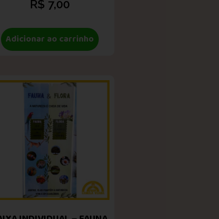
R$
7,00
Adicionar ao carrinho
AIXA INDIVIDUAL – FAUNA