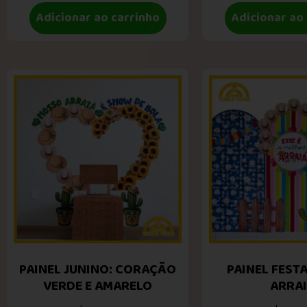
Adicionar ao carrinho
Adicionar ao
PAINEL JUNINO: CORAÇÃO
PAINEL FESTA
VERDE E AMARELO
ARRA