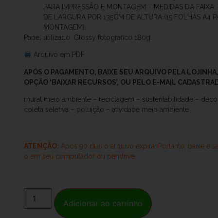
PARA IMPRESSÃO E MONTAGEM – MEDIDAS DA FAIXA:
DE LARGURA POR 135CM DE ALTURA (15 FOLHAS A4 P
MONTAGEM).
Papel utilizado: Glossy fotográfico 180g.
Arquivo em PDF
APÓS O
PAGAMENTO, BAIXE SEU ARQUIVO PELA LOJINHA,
OPÇÃO ‘BAIXAR RECURSOS’, OU PELO E-MAIL CADASTRA
mural meio ambiente – reciclagem – sustentabilidade – deco
coleta seletiva – poluição – atividade meio ambiente
ATENÇÃO:
Após 90 dias o arquivo expira. Portanto, baixe e s
o
em seu computador ou pendrive.
Adicionar ao carrinho