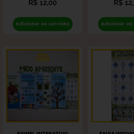
R$
12,00
R$
12
Adicionar ao carrinho
Adicionar ao
PAINEL INTERATIVO
FAIXA INDIVI