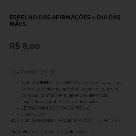
ESPELHO DAS AFIRMAÇÕES – DIA DAS
MÃES
R$
8,00
NO ARQUIVO CONTÉM:
14 PLAQUINHAS DE AFIRMAÇÕES: abençoada, sábia,
amorosa, dedicada, protetora, paciente, guerreira,
corajosa, companheira, generosa, atenciosa,
inspiradora, carinhosa e compreensiva.
LETRAS PARA ESCRITA DO TÍTULO.
CORAÇÕES.
MATERIAL PRONTINHO PARA IMPRESSÃO –
20 PÁGINAS.
Papel utilizado: Glossy fotográfico 180g.