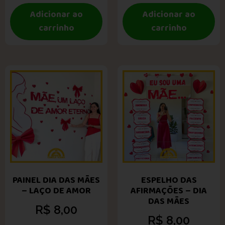
Adicionar ao
Adicionar ao
carrinho
carrinho
PAINEL DIA DAS MÃES
ESPELHO DAS
– LAÇO DE AMOR
AFIRMAÇÕES – DIA
DAS MÃES
R$
8,00
R$
8,00