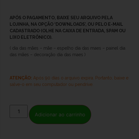
APÓS O
PAGAMENTO, BAIXE SEU ARQUIVO PELA
LOJINHA, NA OPÇÃO ‘DOWNLOADS’, OU PELO E-MAIL
CADASTRADO (OLHE NA CAIXA DE ENTRADA, SPAM OU
LIXO ELETRÔNICO).
( dia das mães – mãe – espelho dia das maes – painel dia
das mães – decoração dia das maes )
ATENÇÃO:
Após 90 dias o arquivo expira. Portanto, baixe e
salve-o
em seu computador ou pendrive.
Adicionar ao carrinho