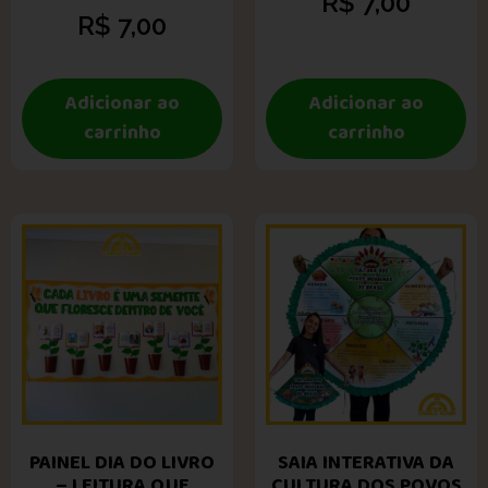
R$
7,00
R$
7,00
Adicionar ao
Adicionar ao
carrinho
carrinho
PAINEL DIA DO LIVRO
SAIA INTERATIVA DA
– LEITURA QUE
CULTURA DOS POVOS