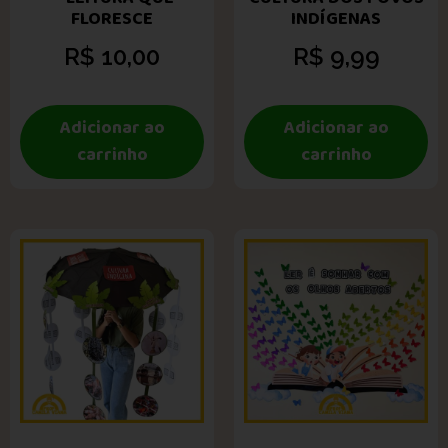
FLORESCE
INDÍGENAS
R$
10,00
R$
9,99
Adicionar ao
Adicionar ao
carrinho
carrinho