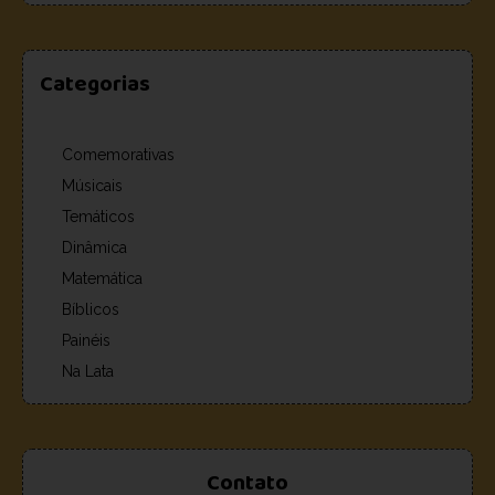
Categorias
Comemorativas
Músicais
Temáticos
Dinâmica
Matemática
Bíblicos
Painéis
Na Lata
Contato