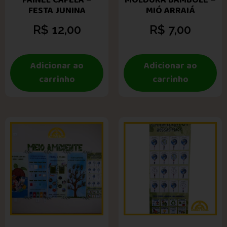
PAINEL CAPELA –
MOLDURA BAMBOLÊ –
FESTA JUNINA
MIÓ ARRAIÁ
R$
12,00
R$
7,00
Adicionar ao
Adicionar ao
carrinho
carrinho