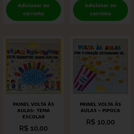
Adicionar ao
Adicionar ao
carrinho
carrinho
PAINEL VOLTA ÀS
PAINEL VOLTA ÀS
AULAS- TEMA
AULAS – PIPOCA
ESCOLAR
R$
10,00
R$
10,00