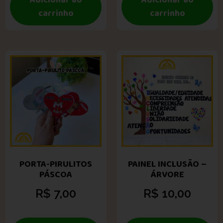
Adicionar ao
Adicionar ao
carrinho
carrinho
PORTA-PIRULITOS
PAINEL INCLUSÃO –
PÁSCOA
ÁRVORE
R$
7,00
R$
10,00