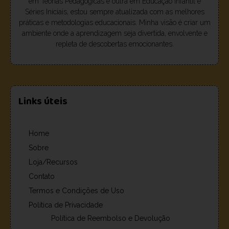
em Teorias Pedagógicas e outra em Educação Infantil e
Séries Iniciais, estou sempre atualizada com as melhores
práticas e metodologias educacionais. Minha visão é criar um
ambiente onde a aprendizagem seja divertida, envolvente e
repleta de descobertas emocionantes.
Links úteis
Home
Sobre
Loja/Recursos
Contato
Termos e Condições de Uso
Política de Privacidade
Política de Reembolso e Devolução