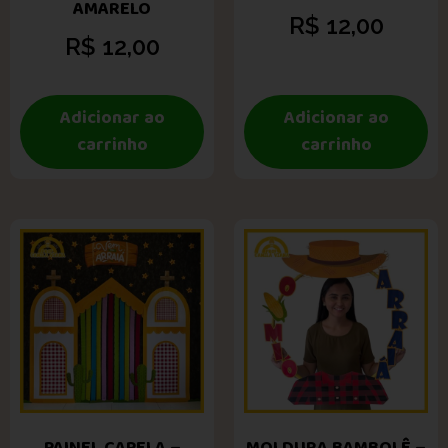
AMARELO
R$
12,00
R$
12,00
Adicionar ao
Adicionar ao
carrinho
carrinho