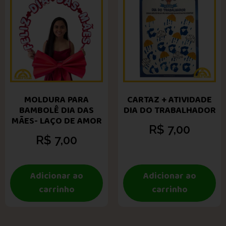
MOLDURA PARA
CARTAZ + ATIVIDADE
BAMBOLÊ DIA DAS
DIA DO TRABALHADOR
MÃES- LAÇO DE AMOR
R$
7,00
R$
7,00
Adicionar ao
Adicionar ao
carrinho
carrinho