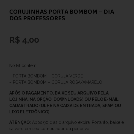
CORUJINHAS PORTA BOMBOM – DIA
DOS PROFESSORES
R$
4,00
No kit contém:
– PORTA BOMBOM – CORUJA VERDE
– PORTA BOMBOM – CORUJA ROSA/AMARELO
APÓS O PAGAMENTO, BAIXE SEU ARQUIVO PELA
LOJINHA, NA OPÇÃO ‘DOWNLOADS’, OU PELO E-MAIL
CADASTRADO (OLHE NA CAIXA DE ENTRADA, SPAM OU
LIXO ELETRÔNICO).
ATENÇÃO:
Após 90 dias o arquivo expira. Portanto, baixe e
salve-o
em seu computador ou pendrive.