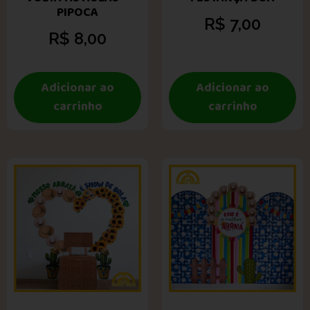
PIPOCA
R$
7,00
R$
8,00
Adicionar ao
Adicionar ao
carrinho
carrinho