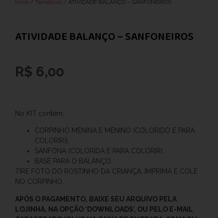
Início
/
Temáticos
/ ATIVIDADE BALANÇO – SANFONEIROS
ATIVIDADE BALANÇO – SANFONEIROS
R$
6,00
No KIT contém:
CORPINHO MENINA E MENINO (COLORIDO E PARA
COLORIR)|.
SANFONA (COLORIDA E PARA COLORIR).
BASE PARA O BALANÇO.
TIRE FOTO DO ROSTINHO DA CRIANÇA, IMPRIMA E COLE
NO CORPINHO.
APÓS O
PAGAMENTO, BAIXE SEU ARQUIVO PELA
LOJINHA, NA OPÇÃO ‘DOWNLOADS’, OU PELO E-MAIL