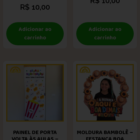
R$
10,00
R$
10,00
Adicionar ao
Adicionar ao
carrinho
carrinho
PAINEL DE PORTA
MOLDURA BAMBOLÊ –
VOLTA ÀS AULAS –
FESTANÇA BOA