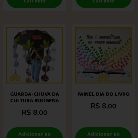
carrinho
carrinho
GUARDA-CHUVA DA
PAINEL DIA DO LIVRO
CULTURA INDÍGENA
R$
8,00
R$
8,00
Adicionar ao
Adicionar ao