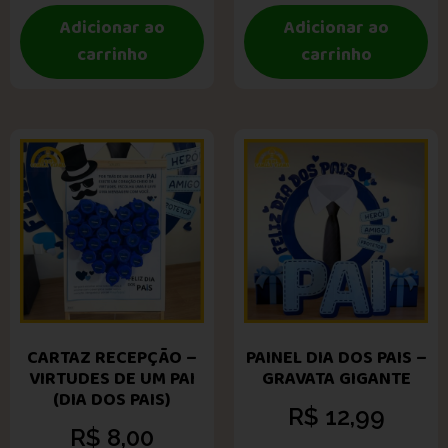
Adicionar ao
Adicionar ao
carrinho
carrinho
CARTAZ RECEPÇÃO –
PAINEL DIA DOS PAIS –
VIRTUDES DE UM PAI
GRAVATA GIGANTE
(DIA DOS PAIS)
R$
12,99
R$
8,00