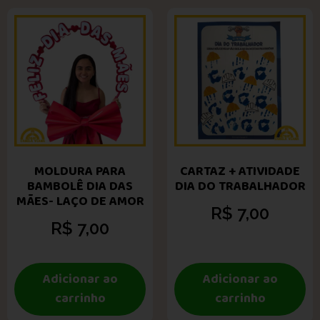
MOLDURA PARA
CARTAZ + ATIVIDADE
BAMBOLÊ DIA DAS
DIA DO TRABALHADOR
MÃES- LAÇO DE AMOR
R$
7,00
R$
7,00
Adicionar ao
Adicionar ao
carrinho
carrinho