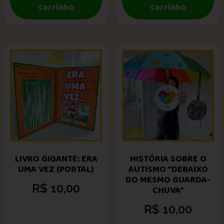
carrinho
carrinho
LIVRO GIGANTE: ERA
HISTÓRIA SOBRE O
UMA VEZ (PORTAL)
AUTISMO “DEBAIXO
DO MESMO GUARDA-
R$
10,00
CHUVA”
R$
10,00