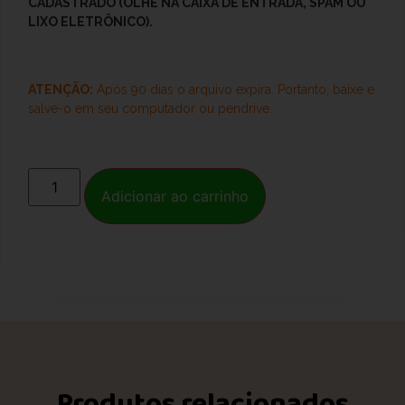
CADASTRADO (OLHE NA CAIXA DE ENTRADA, SPAM OU
LIXO ELETRÔNICO).
ATENÇÃO:
Após 90 dias o arquivo expira. Portanto, baixe e
salve-o
em seu computador ou pendrive.
Adicionar ao carrinho
Produtos relacionados