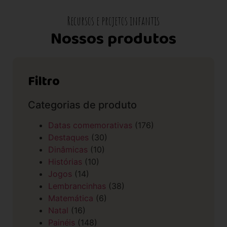
Recursos e projetos infantis
Nossos produtos
Filtro
Categorias de produto
Datas comemorativas
(176)
Destaques
(30)
Dinâmicas
(10)
Histórias
(10)
Jogos
(14)
Lembrancinhas
(38)
Matemática
(6)
Natal
(16)
Painéis
(148)