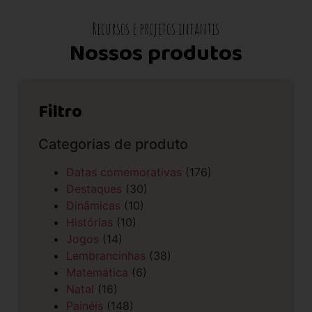
Recursos e projetos infantis
Nossos produtos
Filtro
Categorias de produto
Datas comemorativas
(176)
Destaques
(30)
Dinâmicas
(10)
Histórias
(10)
Jogos
(14)
Lembrancinhas
(38)
Matemática
(6)
Natal
(16)
Painéis
(148)