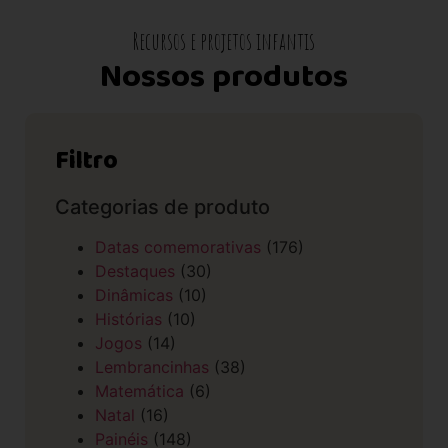
Recursos e projetos infantis
Nossos produtos
Filtro
Categorias de produto
Datas comemorativas
(176)
Destaques
(30)
Dinâmicas
(10)
Histórias
(10)
Jogos
(14)
Lembrancinhas
(38)
Matemática
(6)
Natal
(16)
Painéis
(148)