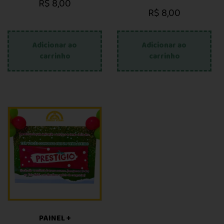
R$
8,00
R$
8,00
Adicionar ao
Adicionar ao
carrinho
carrinho
PAINEL +