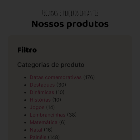
Recursos e projetos infantis
Nossos produtos
Filtro
Categorias de produto
Datas comemorativas
(176)
Destaques
(30)
Dinâmicas
(10)
Histórias
(10)
Jogos
(14)
Lembrancinhas
(38)
Matemática
(6)
Natal
(16)
Painéis
(148)