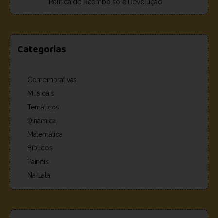
Política de Reembolso e Devolução
Categorias
Comemorativas
Músicais
Temáticos
Dinâmica
Matemática
Bíblicos
Painéis
Na Lata