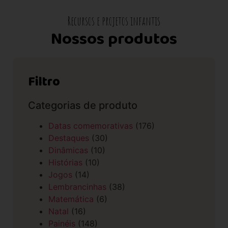
Recursos e projetos infantis
Nossos produtos
Filtro
Categorias de produto
Datas comemorativas
(176)
Destaques
(30)
Dinâmicas
(10)
Histórias
(10)
Jogos
(14)
Lembrancinhas
(38)
Matemática
(6)
Natal
(16)
Painéis
(148)