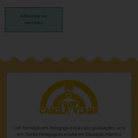
Adicionar ao
carrinho
Com formação em Pedagogia e duas pós-graduações, uma
em Teorias Pedagógicas e outra em Educação Infantil e