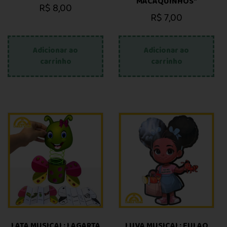
MACAQUINHOS”
R$
8,00
R$
7,00
Adicionar ao
Adicionar ao
carrinho
carrinho
LATA MUSICAL: LAGARTA
LUVA MUSICAL: FUI AO