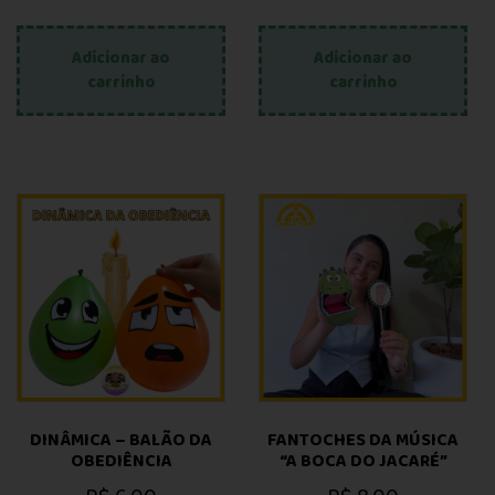
Adicionar ao
Adicionar ao
carrinho
carrinho
DINÂMICA – BALÃO DA
FANTOCHES DA MÚSICA
OBEDIÊNCIA
“A BOCA DO JACARÉ”