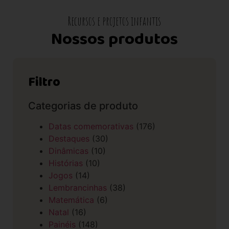
Recursos e projetos infantis
Nossos produtos
Filtro
Categorias de produto
Datas comemorativas
(176)
Destaques
(30)
Dinâmicas
(10)
Histórias
(10)
Jogos
(14)
Lembrancinhas
(38)
Matemática
(6)
Natal
(16)
Painéis
(148)