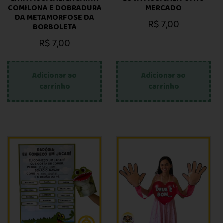
COMILONA E DOBRADURA
MERCADO
DA METAMORFOSE DA
R$
7,00
BORBOLETA
R$
7,00
Adicionar ao
Adicionar ao
carrinho
carrinho