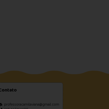
Contato
professoracamilaviana@gmail.com