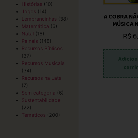
Histórias
(10)
Jogos
(14)
A COBRA NÃO
Lembrancinhas
(38)
MÚSICA N
Matemática
(6)
R$
6
Natal
(16)
Painéis
(148)
Recursos Bíblicos
(37)
Adicion
Recursos Musicais
carri
(34)
Recursos na Lata
(7)
Sem categoria
(6)
Sustentabilidade
(22)
Temáticos
(200)