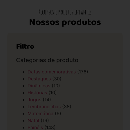
Recursos e projetos infantis
Nossos produtos
Filtro
Categorias de produto
Datas comemorativas
(176)
Destaques
(30)
Dinâmicas
(10)
Histórias
(10)
Jogos
(14)
Lembrancinhas
(38)
Matemática
(6)
Natal
(16)
Painéis
(148)