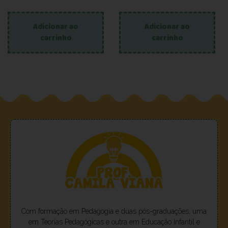
Adicionar ao
Adicionar ao
carrinho
carrinho
Com formação em Pedagogia e duas pós-graduações, uma
em Teorias Pedagógicas e outra em Educação Infantil e