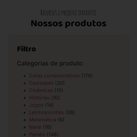
Recursos e projetos infantis
Nossos produtos
Filtro
Categorias de produto
Datas comemorativas
(176)
Destaques
(30)
Dinâmicas
(10)
Histórias
(10)
Jogos
(14)
Lembrancinhas
(38)
Matemática
(6)
Natal
(16)
Painéis
(148)