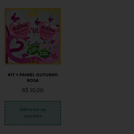
KIT + PAINEL OUTUBRO
ROSA
R$
10,00
Adicionar ao
carrinho