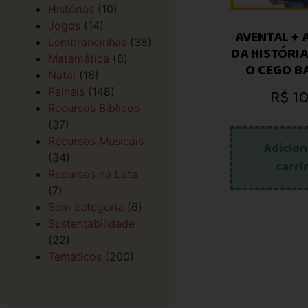
Histórias
(10)
Jogos
(14)
AVENTAL + 
Lembrancinhas
(38)
DA HISTÓRIA
Matemática
(6)
O CEGO B
Natal
(16)
R$
10
Painéis
(148)
Recursos Bíblicos
(37)
Recursos Musicais
Adicion
(34)
carri
Recursos na Lata
(7)
Sem categoria
(6)
Sustentabilidade
(22)
Temáticos
(200)