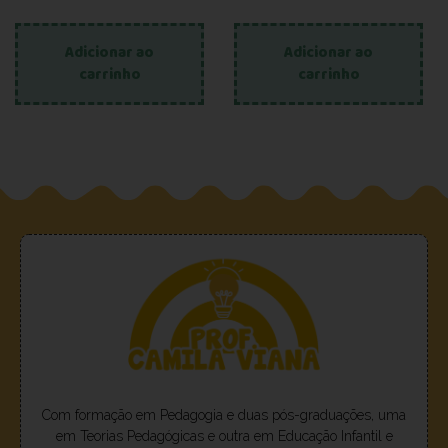
Adicionar ao
Adicionar ao
carrinho
carrinho
Com formação em Pedagogia e duas pós-graduações, uma
em Teorias Pedagógicas e outra em Educação Infantil e