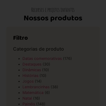
Recursos e projetos infantis
Nossos produtos
Filtro
Categorias de produto
Datas comemorativas
(176)
Destaques
(30)
Dinâmicas
(10)
Histórias
(10)
Jogos
(14)
Lembrancinhas
(38)
Matemática
(6)
Natal
(16)
Painéis
(148)