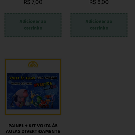
R$
7,00
R$
8,00
Adicionar ao
Adicionar ao
carrinho
carrinho
PAINEL + KIT VOLTA ÀS
AULAS DIVERTIDAMENTE