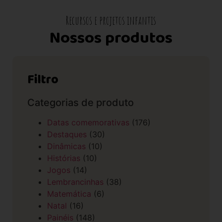
Recursos e projetos infantis
Nossos produtos
Filtro
Categorias de produto
Datas comemorativas
(176)
Destaques
(30)
Dinâmicas
(10)
Histórias
(10)
Jogos
(14)
Lembrancinhas
(38)
Matemática
(6)
Natal
(16)
Painéis
(148)