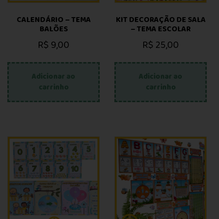
CALENDÁRIO – TEMA
KIT DECORAÇÃO DE SALA
BALÕES
– TEMA ESCOLAR
R$
9,00
R$
25,00
Adicionar ao
Adicionar ao
carrinho
carrinho