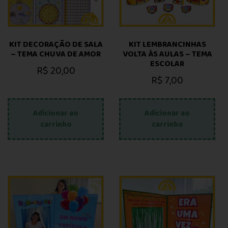
KIT DECORAÇÃO DE SALA
KIT LEMBRANCINHAS
– TEMA CHUVA DE AMOR
VOLTA ÀS AULAS – TEMA
ESCOLAR
R$
20,00
R$
7,00
Adicionar ao
Adicionar ao
carrinho
carrinho