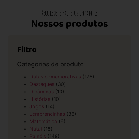
Recursos e projetos infantis
Nossos produtos
Filtro
Categorias de produto
Datas comemorativas
(176)
Destaques
(30)
Dinâmicas
(10)
Histórias
(10)
Jogos
(14)
Lembrancinhas
(38)
Matemática
(6)
Natal
(16)
Painéis
(148)