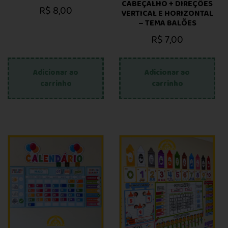
CABEÇALHO + DIREÇÕES
R$
8,00
VERTICAL E HORIZONTAL
– TEMA BALÕES
R$
7,00
Adicionar ao
Adicionar ao
carrinho
carrinho