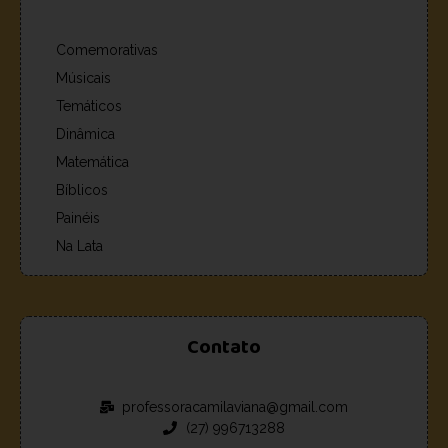
Comemorativas
Músicais
Temáticos
Dinâmica
Matemática
Bíblicos
Painéis
Na Lata
Contato
professoracamilaviana@gmail.com
(27) 996713288