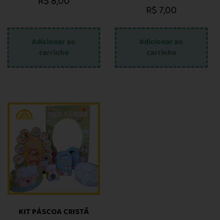
R$
8,00
R$
7,00
Adicionar ao
Adicionar ao
carrinho
carrinho
KIT PÁSCOA CRISTÃ