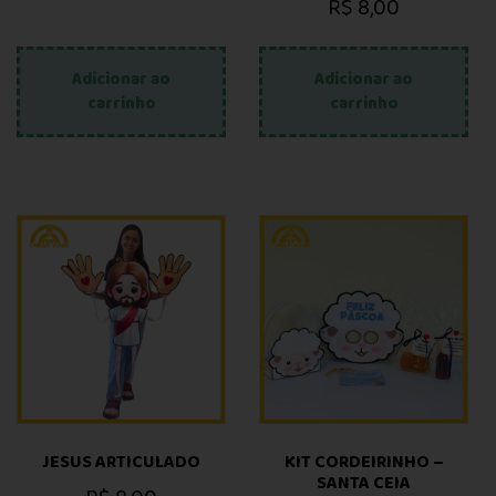
R$
8,00
Adicionar ao
Adicionar ao
carrinho
carrinho
JESUS ARTICULADO
KIT CORDEIRINHO –
SANTA CEIA