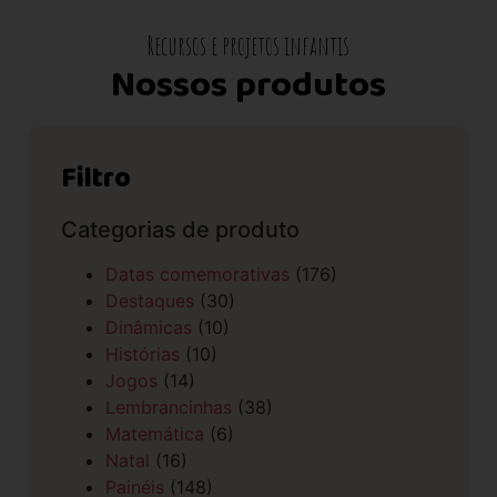
Recursos e projetos infantis
Nossos produtos
Filtro
Categorias de produto
Datas comemorativas
(176)
Destaques
(30)
Dinâmicas
(10)
Histórias
(10)
Jogos
(14)
Lembrancinhas
(38)
Matemática
(6)
Natal
(16)
Painéis
(148)