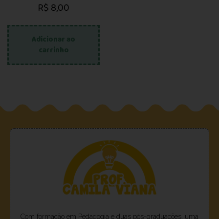
R$
8,00
Adicionar ao
carrinho
Com formação em Pedagogia e duas pós-graduações, uma