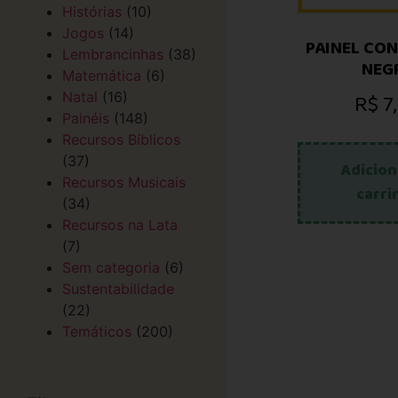
Histórias
(10)
Jogos
(14)
PAINEL CON
Lembrancinhas
(38)
NEG
Matemática
(6)
R$
7
Natal
(16)
Painéis
(148)
Recursos Bíblicos
(37)
Adicion
Recursos Musicais
carri
(34)
Recursos na Lata
(7)
Sem categoria
(6)
Sustentabilidade
(22)
Temáticos
(200)