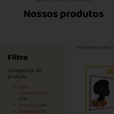
Nossos produtos
Mostrando todos o
Filtro
Categorias de
produto
Datas
comemorativas
(176)
Destaques
(30)
Dinâmicas
(10)