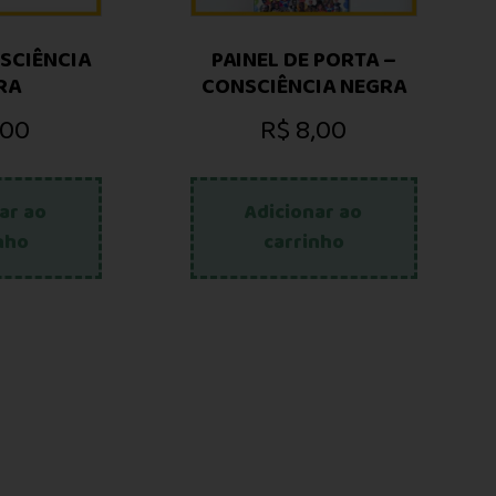
SCIÊNCIA
PAINEL DE PORTA –
RA
CONSCIÊNCIA NEGRA
,00
R$
8,00
ar ao
Adicionar ao
nho
carrinho