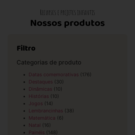
Recursos e projetos infantis
Nossos produtos
Filtro
Categorias de produto
Datas comemorativas
(176)
Destaques
(30)
Dinâmicas
(10)
Histórias
(10)
Jogos
(14)
Lembrancinhas
(38)
Matemática
(6)
Natal
(16)
Painéis
(148)