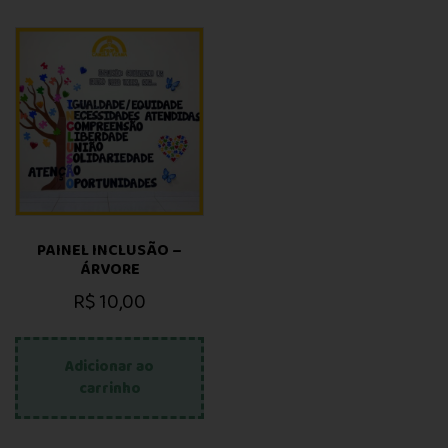
PAINEL INCLUSÃO –
ÁRVORE
R$
10,00
Adicionar ao
carrinho