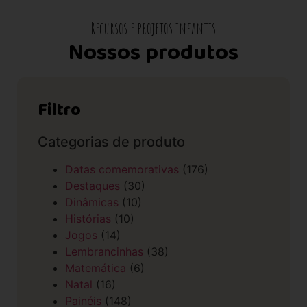
Recursos e projetos infantis
Nossos produtos
Filtro
Categorias de produto
Datas comemorativas
(176)
Destaques
(30)
Dinâmicas
(10)
Histórias
(10)
Jogos
(14)
Lembrancinhas
(38)
Matemática
(6)
Natal
(16)
Painéis
(148)