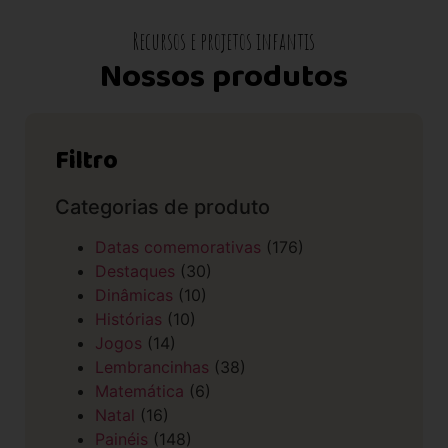
Recursos e projetos infantis
Nossos produtos
Filtro
Categorias de produto
Datas comemorativas
(176)
Destaques
(30)
Dinâmicas
(10)
Histórias
(10)
Jogos
(14)
Lembrancinhas
(38)
Matemática
(6)
Natal
(16)
Painéis
(148)