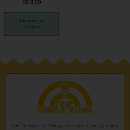
R$
8,00
Adicionar ao
carrinho
Com formação em Pedagogia e duas pós-graduações, uma