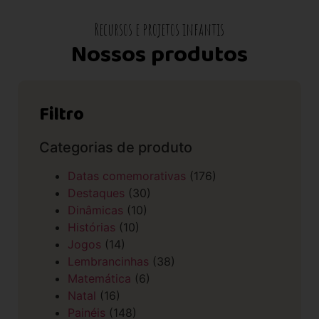
Recursos e projetos infantis
Nossos produtos
Filtro
Categorias de produto
Datas comemorativas
(176)
Destaques
(30)
Dinâmicas
(10)
Histórias
(10)
Jogos
(14)
Lembrancinhas
(38)
Matemática
(6)
Natal
(16)
Painéis
(148)