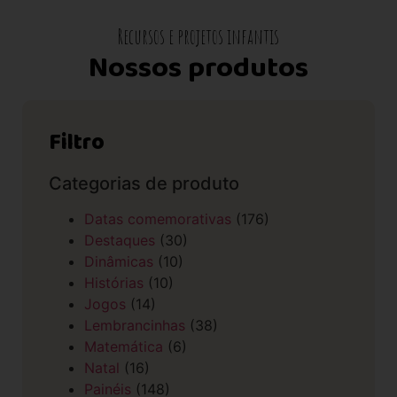
Recursos e projetos infantis
Nossos produtos
Filtro
Categorias de produto
Datas comemorativas
(176)
Destaques
(30)
Dinâmicas
(10)
Histórias
(10)
Jogos
(14)
Lembrancinhas
(38)
Matemática
(6)
Natal
(16)
Painéis
(148)