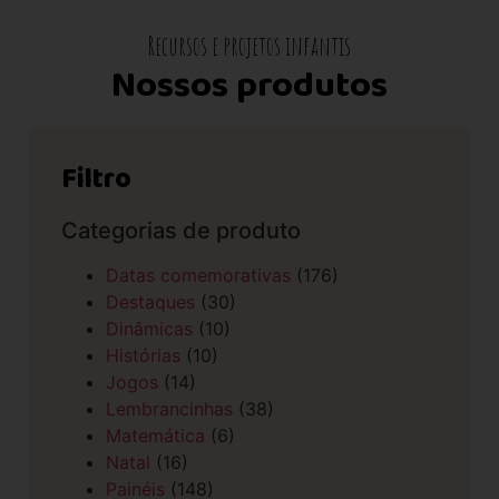
Recursos e projetos infantis
Nossos produtos
Filtro
Categorias de produto
Datas comemorativas
(176)
Destaques
(30)
Dinâmicas
(10)
Histórias
(10)
Jogos
(14)
Lembrancinhas
(38)
Matemática
(6)
Natal
(16)
Painéis
(148)