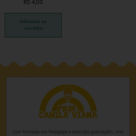
R$
4,00
Adicionar ao
carrinho
Com formação em Pedagogia e duas pós-graduações, uma