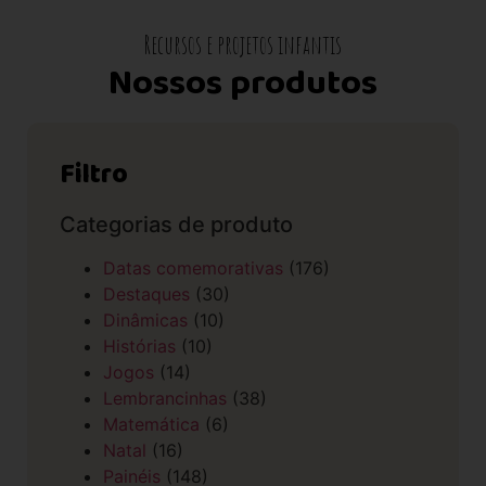
Recursos e projetos infantis
Nossos produtos
Filtro
Categorias de produto
Datas comemorativas
(176)
Destaques
(30)
Dinâmicas
(10)
Histórias
(10)
Jogos
(14)
Lembrancinhas
(38)
Matemática
(6)
Natal
(16)
Painéis
(148)