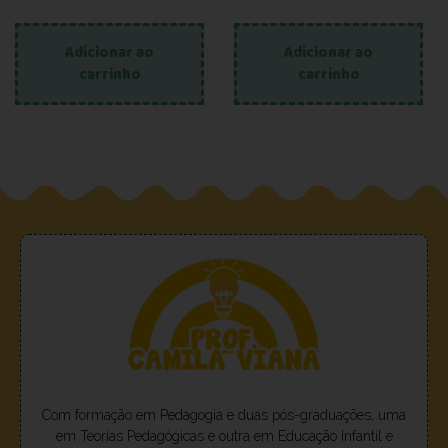
Adicionar ao
Adicionar ao
carrinho
carrinho
Com formação em Pedagogia e duas pós-graduações, uma
em Teorias Pedagógicas e outra em Educação Infantil e