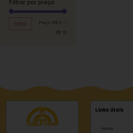
Filtrar por preço
Preço:
R$ 0
—
Filtrar
R$ 10
Links úteis
Home