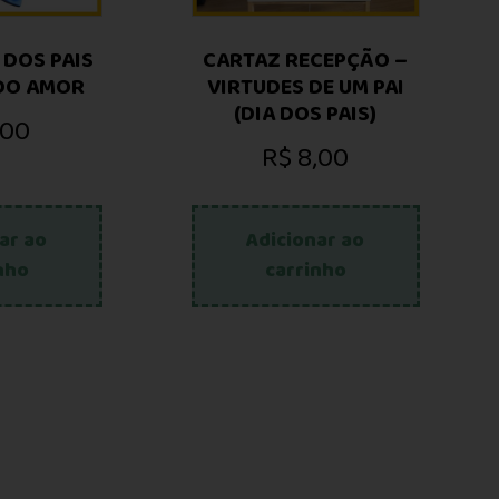
 DOS PAIS
CARTAZ RECEPÇÃO –
 DO AMOR
VIRTUDES DE UM PAI
(DIA DOS PAIS)
,00
R$
8,00
ar ao
Adicionar ao
nho
carrinho