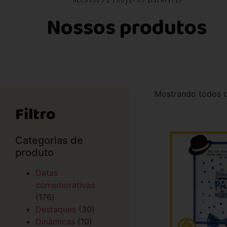
Nossos produtos
Mostrando todos o
Filtro
Categorias de
produto
Datas
comemorativas
(176)
Destaques
(30)
Dinâmicas
(10)