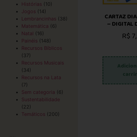
Histórias
(10)
Jogos
(14)
CARTAZ DIA
Lembrancinhas
(38)
– DIGITAL
Matemática
(6)
R$
7
Natal
(16)
Painéis
(148)
Recursos Bíblicos
(37)
Recursos Musicais
Adicion
(34)
carri
Recursos na Lata
(7)
Sem categoria
(6)
Sustentabilidade
(22)
Temáticos
(200)