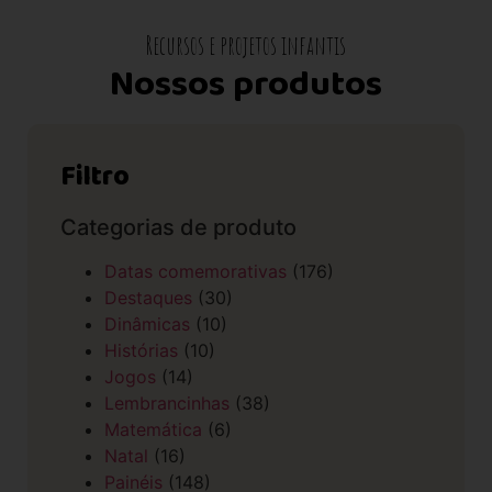
Recursos e projetos infantis
Nossos produtos
Filtro
Categorias de produto
Datas comemorativas
(176)
Destaques
(30)
Dinâmicas
(10)
Histórias
(10)
Jogos
(14)
Lembrancinhas
(38)
Matemática
(6)
Natal
(16)
Painéis
(148)